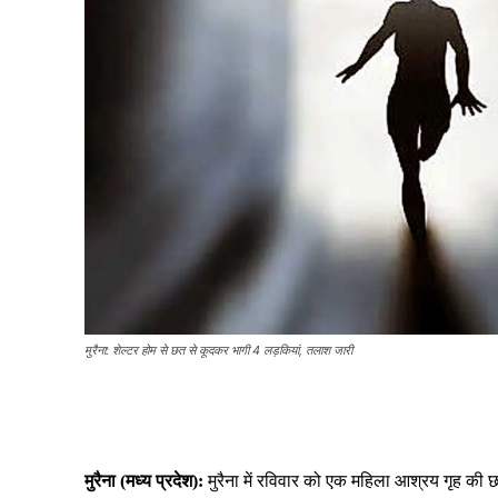
मुरैना: शेल्टर होम से छत से कूदकर भागी 4 लड़कियां, तलाश जारी
Share
मुरैना (मध्य प्रदेश):
मुरैना में रविवार को एक महिला आश्रय गृह की छ