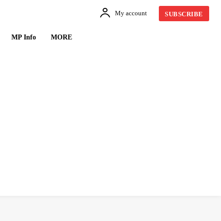
My account
SUBSCRIBE
MP Info
MORE