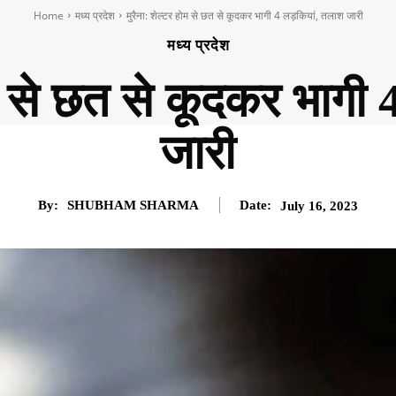
Home
मध्य प्रदेश
मुरैना: शेल्टर होम से छत से कूदकर भागी 4 लड़कियां, तलाश जारी
मध्य प्रदेश
ोम से छत से कूदकर भागी
जारी
By:
SHUBHAM SHARMA
Date:
July 16, 2023