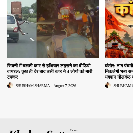
सिवनी में चलती कार से हथियार लहराने का वीडियो
घंसौर: नाग पंच
वायरल: कुछ ही देर बाद उसी कार ने 4 लोगों को मारी
निकलेगी भव्य सना
टक्कर
भगवान नीलकंठ 
SHUBHAM SHARMA
-
August 7, 2026
SHUBHAM 
News