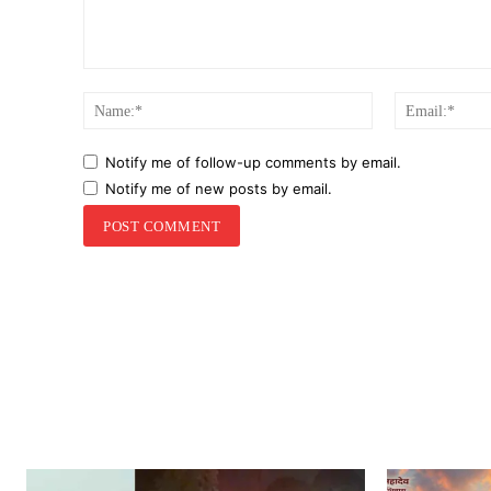
Comment:
Name:*
Notify me of follow-up comments by email.
Notify me of new posts by email.