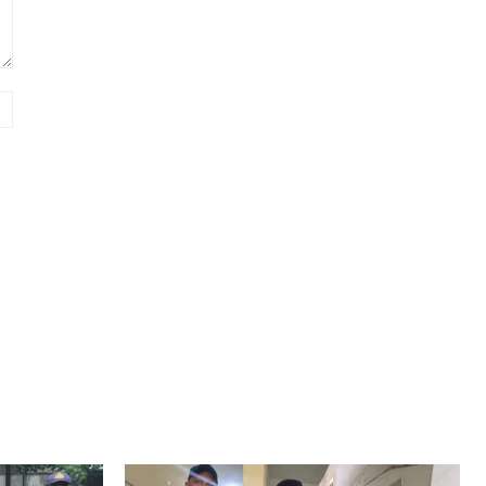
Website: