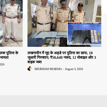
ालक पुलिस के
लखनादौन में जुए के अड्डे पर पुलिस का छापा, 10
आ मामला
जुआरी गिरफ्तार; ₹50,640 नकद, 12 मोबाइल और 3
बाइक जब्त
2026
SHUBHAM SHARMA
-
August 3, 2026