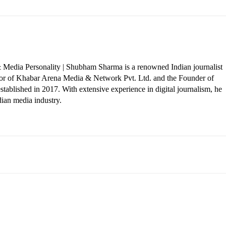
 Media Personality | Shubham Sharma is a renowned Indian journalist
ctor of Khabar Arena Media & Network Pvt. Ltd. and the Founder of
tablished in 2017. With extensive experience in digital journalism, he
dian media industry.