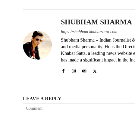
SHUBHAM SHARMA
https://shubham.khabarsatta.com
Shubham Sharma – Indian Journalist &
and media personality. He is the Dire
Khabar Satta, a leading news website es
has made a significant impact in the In
LEAVE A REPLY