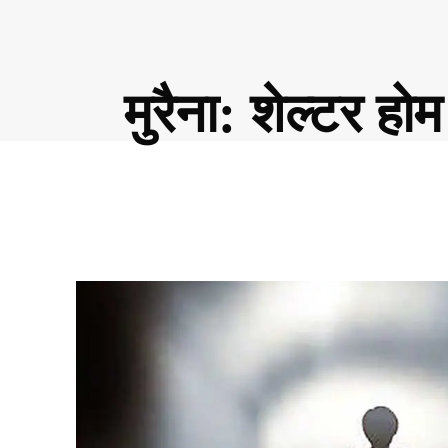
मुरैना: शेल्टर ह