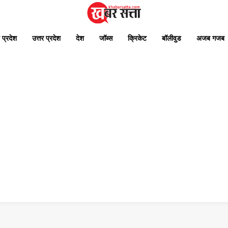
 प्रदेश
उत्तर प्रदेश
देश
जॉब्स
क्रिकेट
बॉलीवुड
अजब गजब