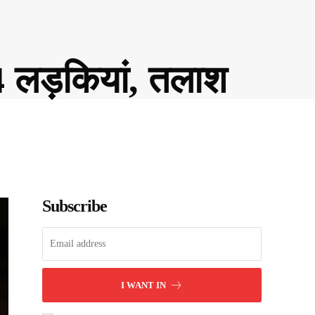
 4 लड़कियां, तलाश
Subscribe
I WANT IN