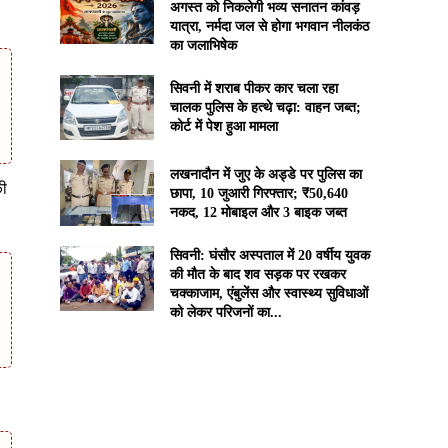
अगस्त को निकलेगी भव्य सनातन कांवड़
यात्रा, नर्मदा जल से होगा भगवान नीलकंठ
का जलाभिषेक
सिवनी में शराब पीकर कार चला रहा
चालक पुलिस के हत्थे चढ़ा: वाहन जब्त;
कोर्ट में पेश हुआ मामला
लखनादौन में जुए के अड्डे पर पुलिस का
की
छापा, 10 जुआरी गिरफ्तार; ₹50,640
नकद, 12 मोबाइल और 3 बाइक जब्त
सिवनी: घंसौर अस्पताल में 20 वर्षीय युवक
की मौत के बाद शव सड़क पर रखकर
चक्काजाम, एंबुलेंस और स्वास्थ्य सुविधाओं
को लेकर परिजनों का...