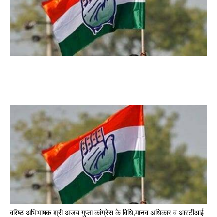
वरिष्ठ अभिभाषक श्री अजय गुप्ता कांग्रेस के विधि,मानव अधिकार व आरटीआई