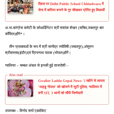
दिवस पर Delhi Public School Chhindwara में
सेना में करियर बनाने के गुर सीखकर प्रेरित हुए विद्यार्थी
अ.भा.कांग्रेस कमेटी के कोआर्डिनेटर श्री शशांक शेखर (सचिव,जबलपुर बार
काँसिल)होंगे*।
तीन प्रवक्ताओं के रूप में श्री सत्येंद्र ज्योतिषी (जबलपुर),अंशुमन
श्रीवास्तव(इंदौर)एवं प्रियनाथ पाठक (भोपाल)होंगें।
ग्वालियर – चम्बल अंचल से इनकी हुई ताजपोशी –
Gwalior Laddu Gopal News: 5 महीने से लापता
‘लड्डू गोपाल’ को खोजने में जुटी पुलिस, ग्वालियर में
बनी SIT, 3 थानों को सौंपी जिम्मेदारी
उपाध्यक्ष – विनोद शर्मा एडवोकेट