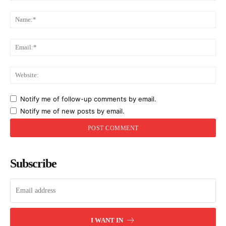
Comment:
Na
Ema
Web
Notify me of follow-up comments by email.
Notify me of new posts by email.
Subscribe
I WANT IN