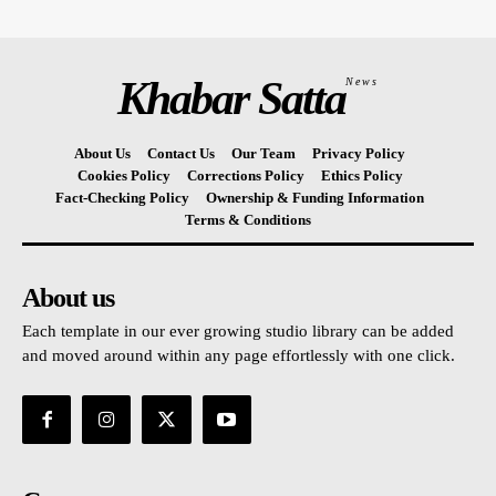
Khabar Satta
News
About Us
Contact Us
Our Team
Privacy Policy
Cookies Policy
Corrections Policy
Ethics Policy
Fact-Checking Policy
Ownership & Funding Information
Terms & Conditions
About us
Each template in our ever growing studio library can be added
and moved around within any page effortlessly with one click.