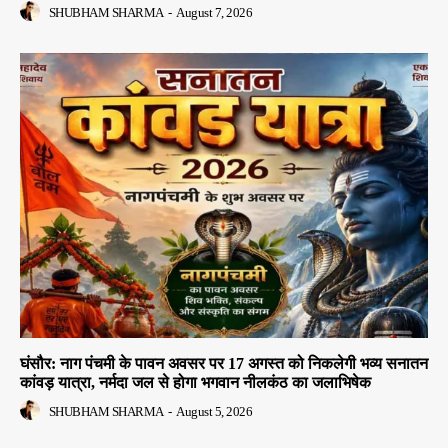
SHUBHAM SHARMA
-
August 7, 2026
घंसौर: नाग पंचमी के पावन अवसर पर 17 अगस्त को निकलेगी भव्य सनातन
कांवड़ यात्रा, नर्मदा जल से होगा भगवान नीलकंठ का जलाभिषेक
SHUBHAM SHARMA
-
August 5, 2026