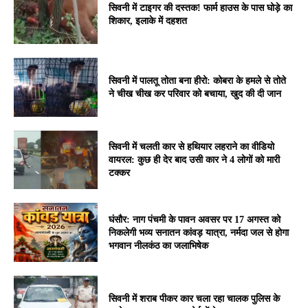
सिवनी में टाइगर की दस्तक! फार्म हाउस के पास घोड़े का
शिकार, इलाके में दहशत
सिवनी में पालतू तोता बना हीरो: कोबरा के हमले से तोते
ने चीख चीख कर परिवार को बचाया, खुद की दी जान
सिवनी में चलती कार से हथियार लहराने का वीडियो
वायरल: कुछ ही देर बाद उसी कार ने 4 लोगों को मारी
टक्कर
घंसौर: नाग पंचमी के पावन अवसर पर 17 अगस्त को
निकलेगी भव्य सनातन कांवड़ यात्रा, नर्मदा जल से होगा
भगवान नीलकंठ का जलाभिषेक
सिवनी में शराब पीकर कार चला रहा चालक पुलिस के