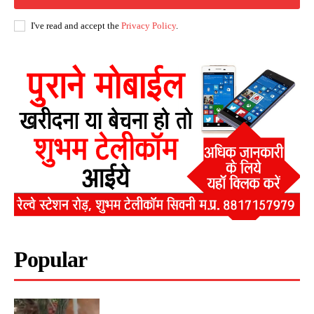
I've read and accept the
Privacy Policy
.
Popular