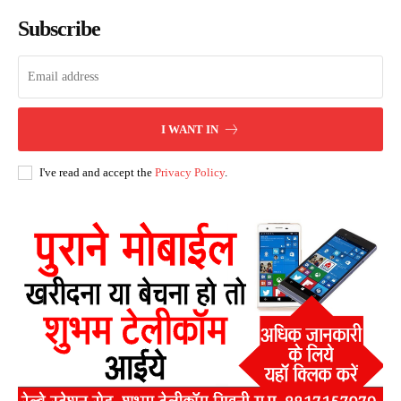
Subscribe
I WANT IN
I've read and accept the
Privacy Policy
.