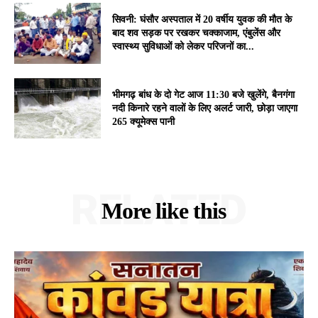
सिवनी: घंसौर अस्पताल में 20 वर्षीय युवक की मौत के
बाद शव सड़क पर रखकर चक्काजाम, एंबुलेंस और
स्वास्थ्य सुविधाओं को लेकर परिजनों का...
भीमगढ़ बांध के दो गेट आज 11:30 बजे खुलेंगे, बैनगंगा
नदी किनारे रहने वालों के लिए अलर्ट जारी, छोड़ा जाएगा
265 क्यूमेक्स पानी
RELATED
More like this