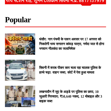
Popular
घंसौर: नाग पंचमी के पावन अवसर पर 17 अगस्त को
निकलेगी भव्य सनातन कांवड़ यात्रा, नर्मदा जल से होगा
भगवान नीलकंठ का जलाभिषेक
सिवनी में शराब पीकर कार चला रहा चालक पुलिस के
हत्थे चढ़ा: वाहन जब्त; कोर्ट में पेश हुआ मामला
लखनादौन में जुए के अड्डे पर पुलिस का छापा, 10
जुआरी गिरफ्तार; ₹50,640 नकद, 12 मोबाइल और 3
बाइक जब्त