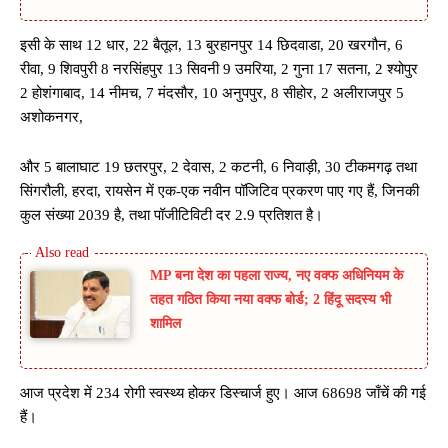
इसी के साथ 12 धार, 22 बैतूल, 13 बुरहानपुर 14 छिदवाडा, 20 खरगौन, 6
रीवा, 9 शिवपुरी 8 नरसिंहपुर 13 सिवनी 9 उमरिया, 2 गुना 17 सतना, 2 श्योपुर
2 होशंगाबाद, 14 नीमच, 7 मंदसौर, 10 अनुपपुर, 8 सीहोर, 2 अलीराजपुर 5
अशोकनगर,
और 5 बालाघाट 19 छतरपुर, 2 देवास, 2 कटनी, 6 निवाड़ी, 30 टीकमगढ़ तथा
सिंगरौली, हरदा, रायसेन में एक-एक नवीन पॉजिटिव प्रकरण पाए गए हैं, जिनकी
कुल संख्या 2039 है, तथा पॉजीटिविटी दर 2.9 प्रतिशत है।
MP बना देश का पहला राज्य, नए वक्फ अधिनियम के
तहत गठित किया नया वक्फ बोर्ड; 2 हिंदू सदस्य भी
शामिल
आज प्रदेश में 234 रोगी स्वस्थ्य होकर डिस्चार्ज हुए। आज 68698 जाँचें की गई
हैं।