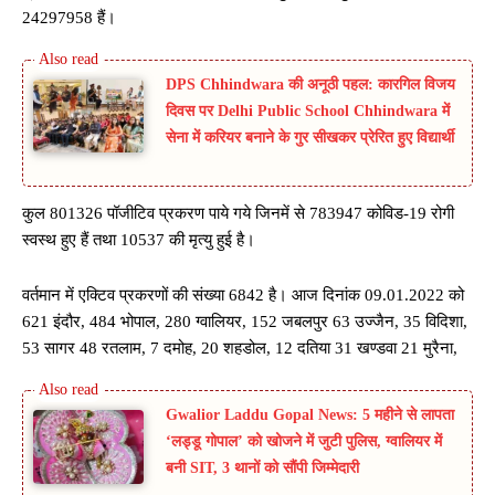
24297958 हैं।
DPS Chhindwara की अनूठी पहल: कारगिल विजय
दिवस पर Delhi Public School Chhindwara में
सेना में करियर बनाने के गुर सीखकर प्रेरित हुए विद्यार्थी
कुल 801326 पॉजीटिव प्रकरण पाये गये जिनमें से 783947 कोविड-19 रोगी
स्वस्थ हुए हैं तथा 10537 की मृत्यु हुई है।
वर्तमान में एक्टिव प्रकरणों की संख्या 6842 है। आज दिनांक 09.01.2022 को
621 इंदौर, 484 भोपाल, 280 ग्वालियर, 152 जबलपुर 63 उज्जैन, 35 विदिशा,
53 सागर 48 रतलाम, 7 दमोह, 20 शहडोल, 12 दतिया 31 खण्डवा 21 मुरैना,
Gwalior Laddu Gopal News: 5 महीने से लापता
‘लड्डू गोपाल’ को खोजने में जुटी पुलिस, ग्वालियर में
बनी SIT, 3 थानों को सौंपी जिम्मेदारी