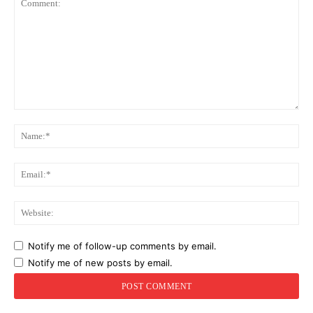
Comment:
Na
Ema
Web
Notify me of follow-up comments by email.
Notify me of new posts by email.