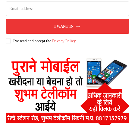
I WANT IN
I've read and accept the
Privacy Policy
.