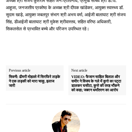
अध्यक्ष श्री संजय कुशराम सहित जन-प्रतिनिधि, प्रमुख सचिव श्री डी.पी.
आहूजा, जनजातीय प्रकोष्ठ के अध्यक्ष श्री दीपक खांडेकर, आयुक्त स्वास्थ्य डॉ.
सुदाम खाड़े, आयुक्त जबलपुर संभाग श्री अभय वर्मा, आईजी बालाघाट श्री संजय
सिंह, डीआईजी बालाघाट श्री मुकेश श्रीवास्तव, सहित वरिष्ठ अधिकारी,
सिकलसेल से प्रभावित बच्चे और परिजन उपस्थित रहे।
Previous article
Next article
सिवनी: ढीमरी मोहल्ले में सिरफिरे लड़के
VIDEO: फैजान साहिल बिलाल और
ने एक लड़की को मारा चाकू, इलाज
समीर ने विजय के गले में कुत्ते का पट्टा
जारी
डालकर घसीटा, कुत्ते की तरह भौंकने
को कहा; जबरन धर्मांतरण का आरोप