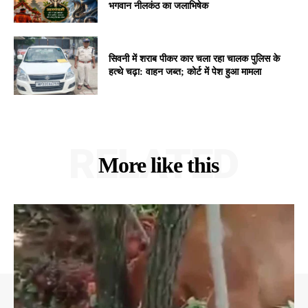
भगवान नीलकंठ का जलाभिषेक
सिवनी में शराब पीकर कार चला रहा चालक पुलिस के
हत्थे चढ़ा: वाहन जब्त; कोर्ट में पेश हुआ मामला
RELATED
More like this