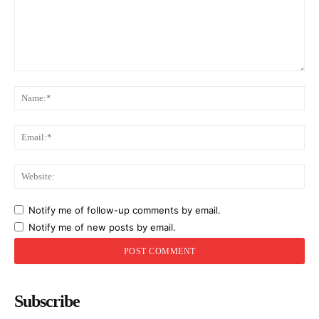
Comment:
Na
Ema
Web
Notify me of follow-up comments by email.
Notify me of new posts by email.
Subscribe