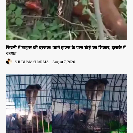
सिवनी में टाइगर की दस्तक! फार्म हाउस के पास घोड़े का शिकार, इलाके में
दहशत
SHUBHAM SHARMA
-
August 7, 2026