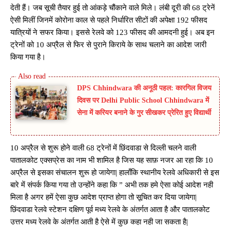
देती हैं। जब सूची तैयार हुई तो आंकड़े चौंकाने वाले मिले। लंबी दूरी की 68 ट्रेनें
ऐसी मिलीं जिनमें कोरोना काल से पहले निर्धारित सीटों की अपेक्षा 192 फीसद
यात्रियों ने सफर किया। इससे रेलवे को 123 फीसद की आमदनी हुई। अब इन
ट्रेनों को 10 अप्रैल से फिर से पुराने किराये के साथ चलाने का आदेश जारी
किया गया है।
DPS Chhindwara की अनूठी पहल: कारगिल विजय
दिवस पर Delhi Public School Chhindwara में
सेना में करियर बनाने के गुर सीखकर प्रेरित हुए विद्यार्थी
10 अप्रैल से शुरू होने वाली 68 ट्रेनों में छिंदवाडा से दिल्ली चलने वाली
पातालकोट एक्सप्रेस का नाम भी शामिल है जिस यह साफ़ नजर आ रहा कि 10
अप्रैल से इसका संचालन शुरू हो जायेगा| हालाँकि स्थानीय रेलवे अधिकारी से इस
बारे में संपर्क किया गया तो उन्होंने कहा कि ” अभी तक हमे ऐसा कोई आदेश नही
मिला है अगर हमें ऐसा कुछ आदेश प्राप्त होगा तो सूचित कर दिया जायेगा|
छिंदवाडा रेलवे स्टेशन दक्षिण पूर्व मध्य रेलवे के अंतर्गत आता है और पातालकोट
उत्तर मध्य रेलवे के अंतर्गत आती है ऐसे में कुछ कहा नही जा सकता है|