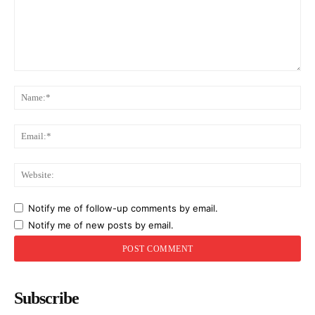
Comment:
Na
Ema
Web
Notify me of follow-up comments by email.
Notify me of new posts by email.
Subscribe