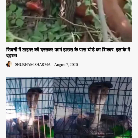
सिवनी में टाइगर की दस्तक! फार्म हाउस के पास घोड़े का शिकार, इलाके में
दहशत
SHUBHAM SHARMA
-
August 7, 2026