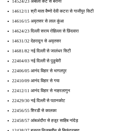
14524/23 अंबाला कैंट से बरौनी
14612/11 श्री माता वैष्णो देवी कटरा से गाजीपुर सिटी
14616/15 अमृतसर से लाल कुंआ
14624/23 दिल्ली सराय रोहिल्ला से छिंदवारा
14631/32 देहरादून से अमृतसर
14681/82 नई दिल्ली से जालंधर सिटी
22404/03 नई दिल्ली से पुडुचेरी
22406/05 आनंद विहार से भागलपुर
22410/09 आनंद विहार से गया
22412/11 आनंद विहार से नाहरलागुन
22429/30 नई दिल्ली से पठानकोट
22456/55 शिरडी से कालका
22458/57 आंबअंदौरा से हजूर साहिब नांदेड़
12438/37 हजरत निजामुद्दीन से सिकंदराबाद