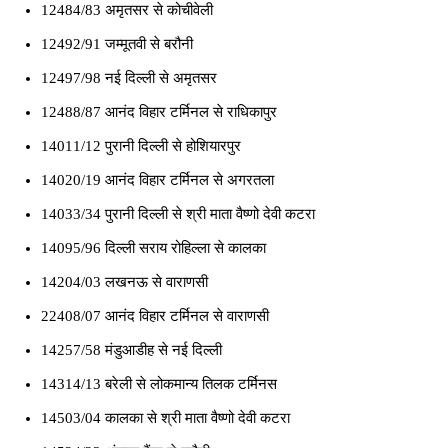
12484/83 अमृतसर से कोचीवेली
12492/91 जम्मूतवी से बरौनी
12497/98 नई दिल्ली से अमृतसर
12488/87 आनंद विहार टर्मिनल से राधिकापुर
14011/12 पुरानी दिल्ली से होशियारपुर
14020/19 आनंद विहार टर्मिनल से अगरतला
14033/34 पुरानी दिल्ली से श्री माता वैष्णो देवी कटरा
14095/96 दिल्ली सराय रोहिल्ला से कालका
14204/03 लखनऊ से वाराणसी
22408/07 आनंद विहार टर्मिनल से वाराणसी
14257/58 मंडुआडीह से नई दिल्ली
14314/13 बरेली से लोकमान्य तिलक टर्मिनस
14503/04 कालका से श्री माता वैष्णो देवी कटरा