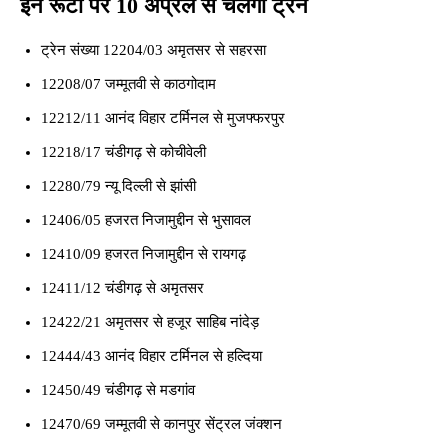
इन रूटों पर 10 अप्रैल से चलेंगी ट्रेनें
ट्रेन संख्या 12204/03 अमृतसर से सहरसा
12208/07 जम्मूतवी से काठगोदाम
12212/11 आनंद विहार टर्मिनल से मुजफ्फरपुर
12218/17 चंडीगढ़ से कोचीवेली
12280/79 न्यू दिल्ली से झांसी
12406/05 हजरत निजामुद्दीन से भुसावल
12410/09 हजरत निजामुद्दीन से रायगढ़
12411/12 चंडीगढ़ से अमृतसर
12422/21 अमृतसर से हजूर साहिब नांदेड़
12444/43 आनंद विहार टर्मिनल से हल्दिया
12450/49 चंडीगढ़ से मडगांव
12470/69 जम्मूतवी से कानपुर सेंट्रल जंक्शन