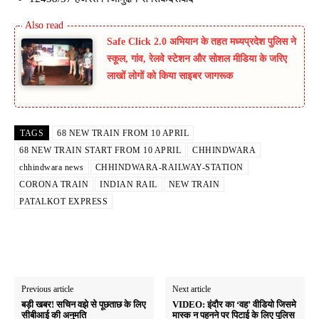
Safe Click 2.0 अभियान के तहत मध्यप्रदेश पुलिस ने
स्कूल, गांव, रेलवे स्टेशन और सोशल मीडिया के जरिए
लाखों लोगों को किया साइबर जागरूक
TAGS
68 NEW TRAIN FROM 10 APRIL
68 NEW TRAIN START FROM 10 APRIL
CHHINDWARA
chhindwara news
CHHINDWARA-RAILWAY-STATION
CORONA TRAIN
INDIAN RAIL
NEW TRAIN
PATALKOT EXPRESS
Previous article
Next article
बड़ी खबर! सचिन वझे से पूछताछ के लिए
VIDEO: इंदौर का ‘वह’ वीडियो जिसमे
सीबीआई की अनुमति
मास्क न पहनने पर पिटाई के लिए पुलिस