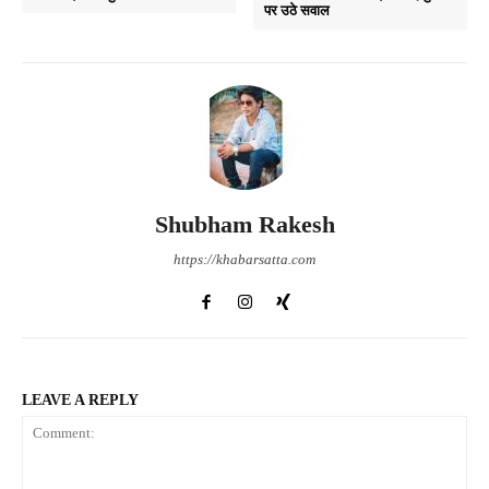
पर उठे सवाल
Shubham Rakesh
https://khabarsatta.com
LEAVE A REPLY