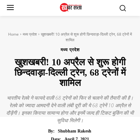
Home
मध्य प्रदेश
खुशखबरी! 10 अप्रैल से शुरू होगी छिन्दवाड़ा-दिल्ली ट्रेन, 68 ट्रेनों में
शामिल
मध्य प्रदेश
खुशखबरी! 10 अप्रैल से शुरू होगी
छिन्दवाड़ा-दिल्ली ट्रेन, 68 ट्रेनों में
शामिल
भारतीय रेलवे ने फायदे वाली 68 ट्रेनों को फिर से चलाने की तैयारी की है।
रेलवे को ज्यादा आमदनी देने वाली लंबी दूरी की ये 68 ट्रेनें 10 अप्रैल से
दौड़ेंगी। इनका किराया सामान्य होगा और इनमेें जल्द ही टिकट बुकिंंग की भी
सुविधा मिलेगी।
By:
Shubham Rakesh
April 7, 2021
Date: