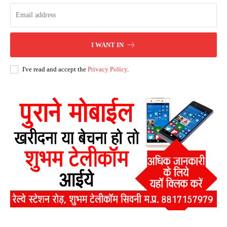
I WANT IN
I've read and accept the
Privacy Policy
.