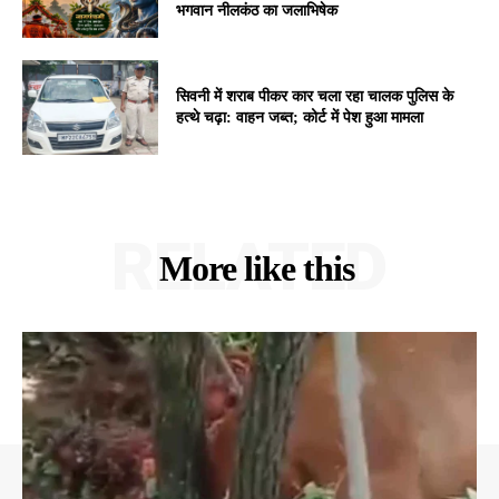
भगवान नीलकंठ का जलाभिषेक
सिवनी में शराब पीकर कार चला रहा चालक पुलिस के
हत्थे चढ़ा: वाहन जब्त; कोर्ट में पेश हुआ मामला
RELATED
More like this