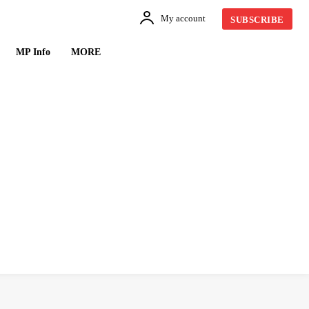
My account
SUBSCRIBE
MP Info
MORE