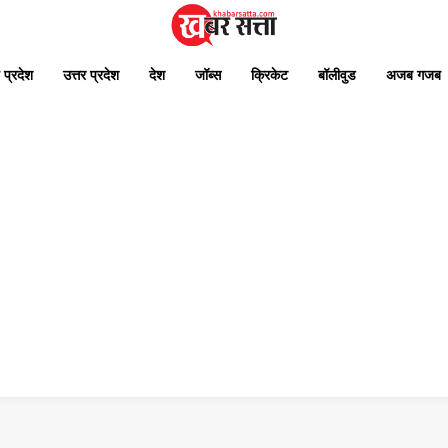
 प्रदेश
उत्तर प्रदेश
देश
जॉब्स
क्रिकेट
बॉलीवुड
अजब गजब