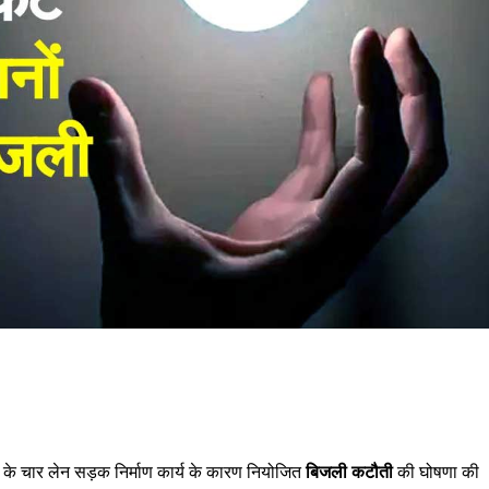
के चार लेन सड़क निर्माण कार्य के कारण नियोजित
बिजली कटौती
की घोषणा की