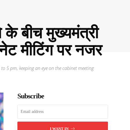
के बीच मुख्यमंत्री
बिनेट मीटिंग पर नजर
to 5 pm, keeping an eye on the cabinet meeting
Subscribe
I WANT IN