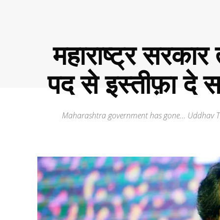
महाराष्ट्र सरकार 
पद से इस्तीफ़ा दे स
Maharashtra government has gone... Uddhav Tha