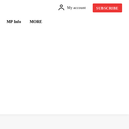
My account
SUBSCRIBE
MP Info
MORE