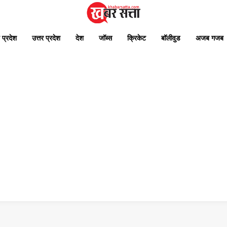
 प्रदेश
उत्तर प्रदेश
देश
जॉब्स
क्रिकेट
बॉलीवुड
अजब गजब