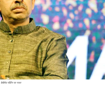
े, कैबिनेट मीटिंग पर नजर