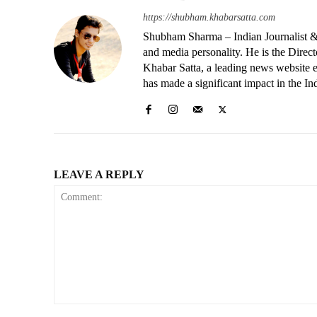
https://shubham.khabarsatta.com
Shubham Sharma – Indian Journalist &
and media personality. He is the Dire
Khabar Satta, a leading news website es
has made a significant impact in the In
LEAVE A REPLY
Comment: