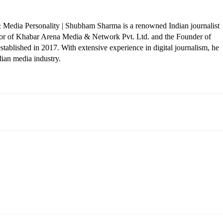
 Media Personality | Shubham Sharma is a renowned Indian journalist
ctor of Khabar Arena Media & Network Pvt. Ltd. and the Founder of
tablished in 2017. With extensive experience in digital journalism, he
dian media industry.