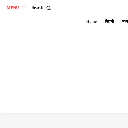
Search
MENU
Home
सिवनी
मध्य