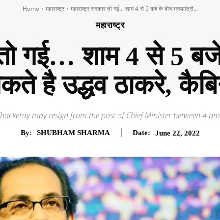
Home
महाराष्ट्र
महाराष्ट्र सरकार तो गई... शाम 4 से 5 बजे के बीच मुख्यमंत्री...
महाराष्ट्र
तो गई… शाम 4 से 5 बजे 
कते है उद्धव ठाकरे, कै
ckeray may resign from the post of Chief Minister between 4 pm 
By:
SHUBHAM SHARMA
Date:
June 22, 2022