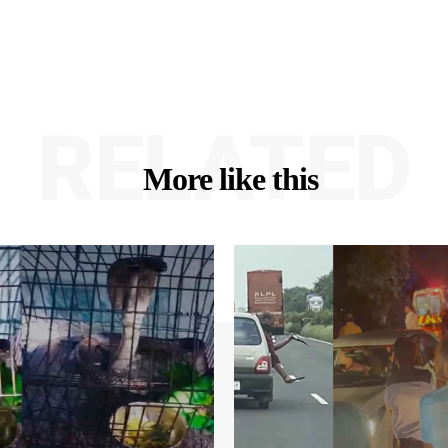
RELATED
More like this