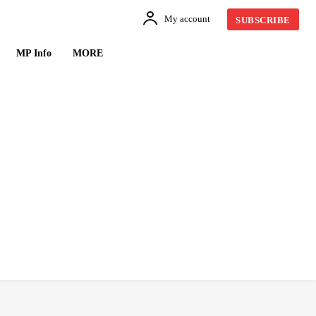
My account
SUBSCRIBE
MP Info
MORE