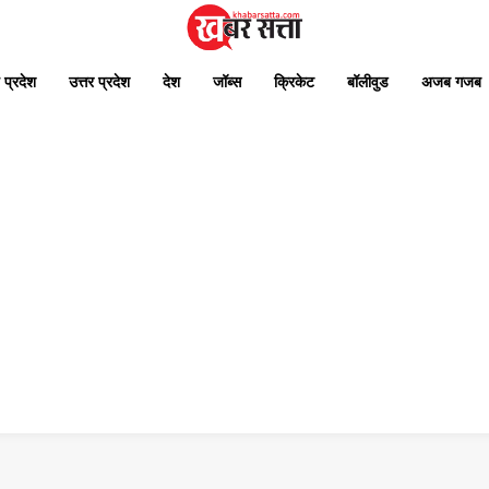
 प्रदेश
उत्तर प्रदेश
देश
जॉब्स
क्रिकेट
बॉलीवुड
अजब गजब