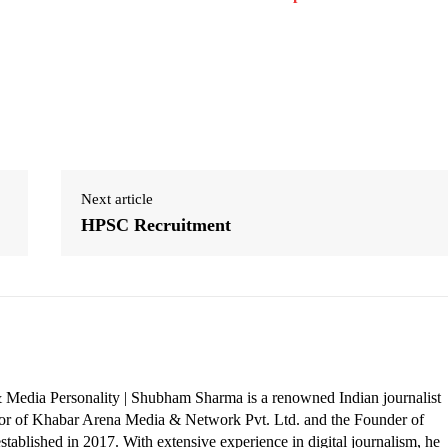
Next article
HPSC Recruitment
 Media Personality | Shubham Sharma is a renowned Indian journalist
ctor of Khabar Arena Media & Network Pvt. Ltd. and the Founder of
tablished in 2017. With extensive experience in digital journalism, he