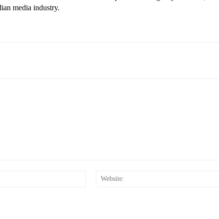
dian media industry.
Email:*