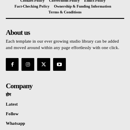
Cookies Policy
Corrections Policy
Ethics Policy
Fact-Checking Policy
Ownership & Funding Information
Terms & Conditions
About us
Each template in our ever growing studio library can be added
and moved around within any page effortlessly with one click.
Company
होम
Latest
Follow
Whatsapp