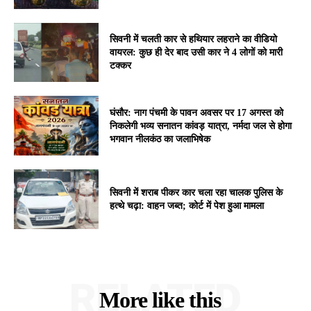
सिवनी में चलती कार से हथियार लहराने का वीडियो
वायरल: कुछ ही देर बाद उसी कार ने 4 लोगों को मारी
टक्कर
घंसौर: नाग पंचमी के पावन अवसर पर 17 अगस्त को
निकलेगी भव्य सनातन कांवड़ यात्रा, नर्मदा जल से होगा
भगवान नीलकंठ का जलाभिषेक
सिवनी में शराब पीकर कार चला रहा चालक पुलिस के
हत्थे चढ़ा: वाहन जब्त; कोर्ट में पेश हुआ मामला
RELATED
More like this