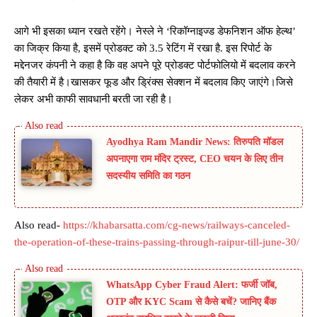
आगे भी इसका ध्यान रखते रहेंगे। नेस्ले ने ‘रिकॉग्नाइज्ड डेफनिशन ऑफ हेल्थ’
का जिक्र किया है, इसमें प्रोडक्ट को 3.5 रेटिंग में रखा है. इस रिपोर्ट के
मद्देनजर कंपनी ने कहा है कि वह अपने पूरे प्रोडक्ट पोर्टफोलियो में बदलाव करने
की तैयारी में है।खासकर फूड और ड्रिंक्स सेक्शन में बदलाव किए जाएंगे।जिसे
लेकर अभी काफी सावधानी बरती जा रही है।
Ayodhya Ram Mandir News: तिरुपति मॉडल
अपनाएगा राम मंदिर ट्रस्ट, CEO चयन के लिए तीन
सदस्यीय समिति का गठन
Also read-
https://khabarsatta.com/cg-news/railways-canceled-
the-operation-of-these-trains-passing-through-raipur-till-june-30/
WhatsApp Cyber Fraud Alert: फर्जी जॉब,
OTP और KYC Scam से कैसे बचें? जानिए बैंक