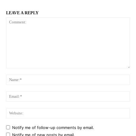
LEAVE A REPLY
Comment:
Na
Ema
Web
Notify me of follow-up comments by email.
Notify me of new posts by email.