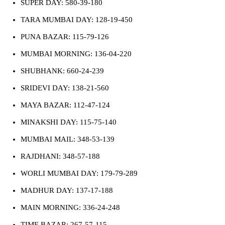
SUPER DAY: 580-39-180
TARA MUMBAI DAY: 128-19-450
PUNA BAZAR: 115-79-126
MUMBAI MORNING: 136-04-220
SHUBHANK: 660-24-239
SRIDEVI DAY: 138-21-560
MAYA BAZAR: 112-47-124
MINAKSHI DAY: 115-75-140
MUMBAI MAIL: 348-53-139
RAJDHANI: 348-57-188
WORLI MUMBAI DAY: 179-79-289
MADHUR DAY: 137-17-188
MAIN MORNING: 336-24-248
TIME BAZAR: 267-57-115