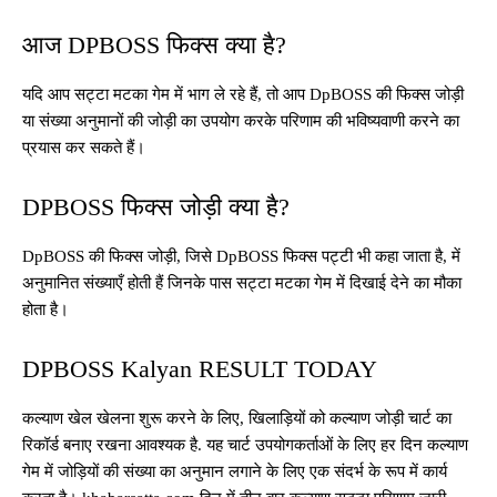
आज DPBOSS फिक्स क्या है?
यदि आप सट्टा मटका गेम में भाग ले रहे हैं, तो आप DpBOSS की फिक्स जोड़ी
या संख्या अनुमानों की जोड़ी का उपयोग करके परिणाम की भविष्यवाणी करने का
प्रयास कर सकते हैं।
DPBOSS फिक्स जोड़ी क्या है?
DpBOSS की फिक्स जोड़ी, जिसे DpBOSS फिक्स पट्टी भी कहा जाता है, में
अनुमानित संख्याएँ होती हैं जिनके पास सट्टा मटका गेम में दिखाई देने का मौका
होता है।
DPBOSS Kalyan RESULT TODAY
कल्याण खेल खेलना शुरू करने के लिए, खिलाड़ियों को कल्याण जोड़ी चार्ट का
रिकॉर्ड बनाए रखना आवश्यक है. यह चार्ट उपयोगकर्ताओं के लिए हर दिन कल्याण
गेम में जोड़ियों की संख्या का अनुमान लगाने के लिए एक संदर्भ के रूप में कार्य