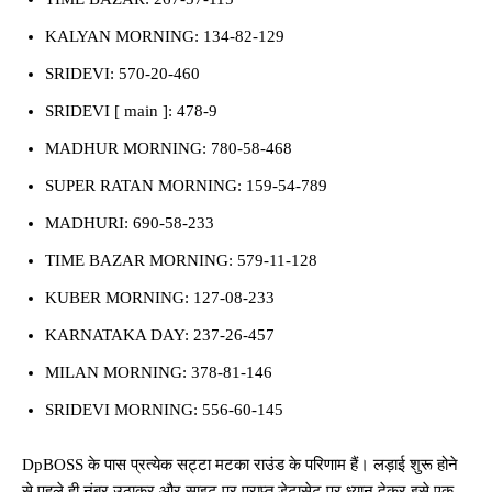
KALYAN MORNING: 134-82-129
SRIDEVI: 570-20-460
SRIDEVI [ main ]: 478-9
MADHUR MORNING: 780-58-468
SUPER RATAN MORNING: 159-54-789
MADHURI: 690-58-233
TIME BAZAR MORNING: 579-11-128
KUBER MORNING: 127-08-233
KARNATAKA DAY: 237-26-457
MILAN MORNING: 378-81-146
SRIDEVI MORNING: 556-60-145
DpBOSS के पास प्रत्येक सट्टा मटका राउंड के परिणाम हैं। लड़ाई शुरू होने
से पहले ही नंबर उठाकर और साइट पर प्राप्त डेटासेट पर ध्यान देकर इसे एक