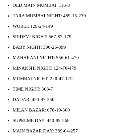
OLD MAIN MUMBAI: 116-8
TARA MUMBAI NIGHT: 489-15-230
WORLI: 129-24-149
SRIDEVI NIGHT: 567-87-179
BABY NIGHT: 390-26-899
MAHARANI NIGHT: 556-61-470
MINAKSHI NIGHT: 124-70-479
MUMBAI NIGHT: 220-47-179
TIME NIGHT: 368-7
DADAR: 450-97-250
MILAN BAZAR: 678-19-360
SUPREME DAY: 440-89-568
MAIN BAZAR DAY: 389-04-257