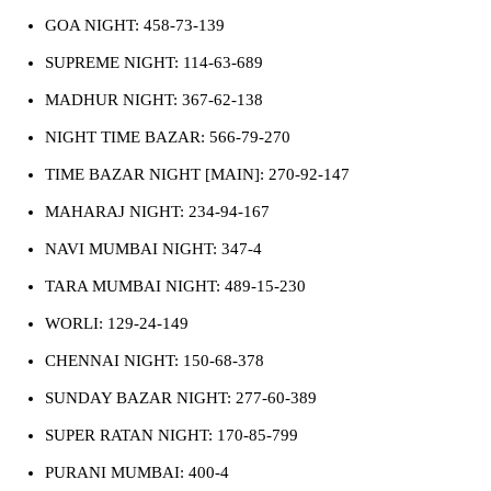
GOA NIGHT: 458-73-139
SUPREME NIGHT: 114-63-689
MADHUR NIGHT: 367-62-138
NIGHT TIME BAZAR: 566-79-270
TIME BAZAR NIGHT [MAIN]: 270-92-147
MAHARAJ NIGHT: 234-94-167
NAVI MUMBAI NIGHT: 347-4
TARA MUMBAI NIGHT: 489-15-230
WORLI: 129-24-149
CHENNAI NIGHT: 150-68-378
SUNDAY BAZAR NIGHT: 277-60-389
SUPER RATAN NIGHT: 170-85-799
PURANI MUMBAI: 400-4