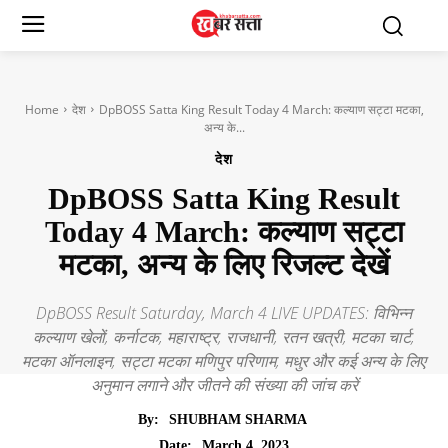
Home
देश
DpBOSS Satta King Result Today 4 March: कल्याण सट्टा मटका,
अन्य के...
देश
DpBOSS Satta King Result
Today 4 March: कल्याण सट्टा
मटका, अन्य के लिए रिजल्ट देखें
DpBOSS Result Saturday, March 4 LIVE UPDATES: विभिन्न
कल्याण खेलों, कर्नाटक, महाराष्ट्र, राजधानी, रतन खत्री, मटका चार्ट,
मटका ऑनलाइन, सट्टा मटका मणिपुर परिणाम, मधुर और कई अन्य के लिए
अनुमान लगाने और जीतने की संख्या की जांच करें
By:
SHUBHAM SHARMA
March 4, 2023
Date: