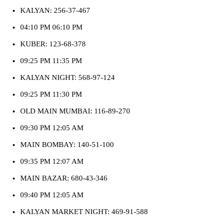
KALYAN: 256-37-467
04:10 PM 06:10 PM
KUBER: 123-68-378
09:25 PM 11:35 PM
KALYAN NIGHT: 568-97-124
09:25 PM 11:30 PM
OLD MAIN MUMBAI: 116-89-270
09:30 PM 12:05 AM
MAIN BOMBAY: 140-51-100
09:35 PM 12:07 AM
MAIN BAZAR: 680-43-346
09:40 PM 12:05 AM
KALYAN MARKET NIGHT: 469-91-588