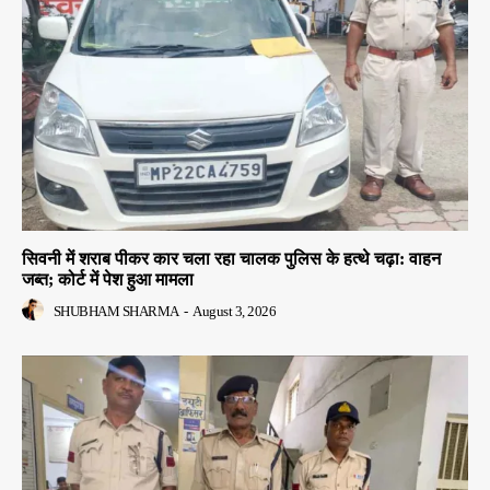
सिवनी में शराब पीकर कार चला रहा चालक पुलिस के हत्थे चढ़ा: वाहन
जब्त; कोर्ट में पेश हुआ मामला
SHUBHAM SHARMA
-
August 3, 2026