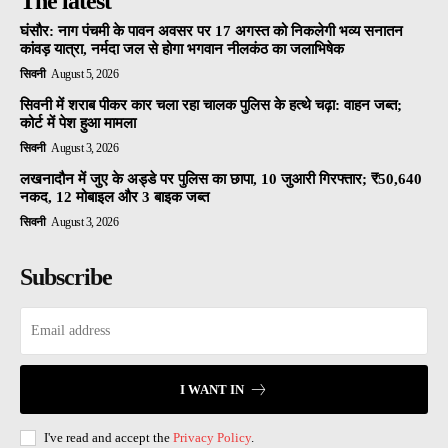
The latest
घंसौर: नाग पंचमी के पावन अवसर पर 17 अगस्त को निकलेगी भव्य सनातन
कांवड़ यात्रा, नर्मदा जल से होगा भगवान नीलकंठ का जलाभिषेक
सिवनी
August 5, 2026
सिवनी में शराब पीकर कार चला रहा चालक पुलिस के हत्थे चढ़ा: वाहन जब्त;
कोर्ट में पेश हुआ मामला
सिवनी
August 3, 2026
लखनादौन में जुए के अड्डे पर पुलिस का छापा, 10 जुआरी गिरफ्तार; ₹50,640
नकद, 12 मोबाइल और 3 बाइक जब्त
सिवनी
August 3, 2026
Subscribe
I WANT IN
I've read and accept the
Privacy Policy
.