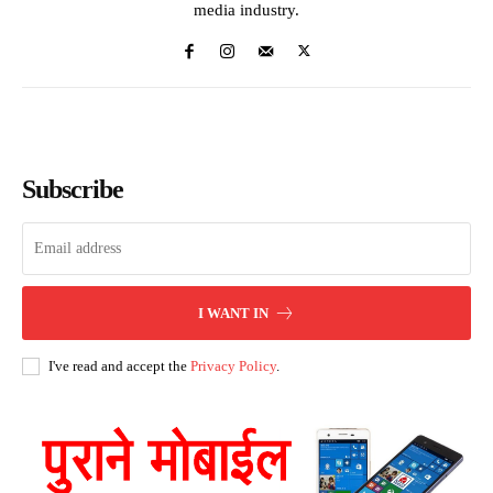
media industry.
Subscribe
I WANT IN
I've read and accept the
Privacy Policy
.