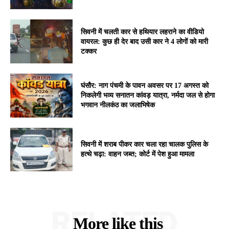
सिवनी में चलती कार से हथियार लहराने का वीडियो
वायरल: कुछ ही देर बाद उसी कार ने 4 लोगों को मारी
टक्कर
घंसौर: नाग पंचमी के पावन अवसर पर 17 अगस्त को
निकलेगी भव्य सनातन कांवड़ यात्रा, नर्मदा जल से होगा
भगवान नीलकंठ का जलाभिषेक
सिवनी में शराब पीकर कार चला रहा चालक पुलिस के
हत्थे चढ़ा: वाहन जब्त; कोर्ट में पेश हुआ मामला
RELATED
More like this