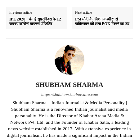
Previous article
Next article
IPL 2020 : चेन्नई सुपरकिंग्स के 12
PM मोदी के ‘मिशन कश्मीर’ से
सदस्य कोरोना वायरस पॉजिटिव
पाकिस्तान को लगा POK छिनने का डर
SHUBHAM SHARMA
https://shubham.khabarsatta.com
Shubham Sharma – Indian Journalist & Media Personality |
Shubham Sharma is a renowned Indian journalist and media
personality. He is the Director of Khabar Arena Media &
Network Pvt. Ltd. and the Founder of Khabar Satta, a leading
news website established in 2017. With extensive experience in
digital journalism, he has made a significant impact in the Indian