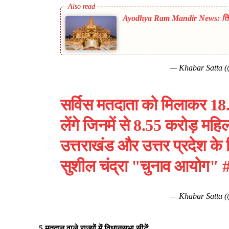
Ayodhya Ram Mandir News: तिरुप
— Khabar Satta 
सर्विस मतदाता को​ मिलाकर 18.
लेंगे जिनमें से 8.55 करोड़ महिल
उत्तराखंड और उत्तर प्रदेश के
सुशील चंद्रा "चुनाव आयोग"
— Khabar Satta 
5 मतदान वाले राज्यों में विधानसभा सीटें