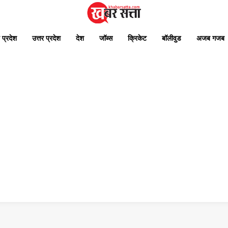
 प्रदेश
उत्तर प्रदेश
देश
जॉब्स
क्रिकेट
बॉलीवुड
अजब गजब