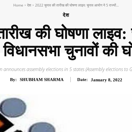
Home
देश
2022 चुनाव की तारीख की घोषणा लाइव: चुनाव आयोग ने 5 राज्यों...
देश
तारीख की घोषणा लाइव: 
 में विधानसभा चुनावों की 
n announces assembly elections in 5 states (Assembly elections t
By:
SHUBHAM SHARMA
Date:
January 8, 2022