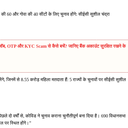
पुर की 60 और गोवा की 40 सीटों के लिए चुनाव होंगे: सीईसी सुशील चंद्रा
, OTP और KYC Scam से कैसे बचें? जानिए बैंक अकाउंट सुरक्षित रखने के
, जिनमें से 8.55 करोड़ महिला मतदाता हैं: 5 राज्यों के चुनावों पर सीईसी सुशील
िछले दो वर्षों से, कोविड ने चुनाव कराना चुनौतीपूर्ण बना दिया है। 690 विधानसभा
ूतल पर स्थित होंगे।”