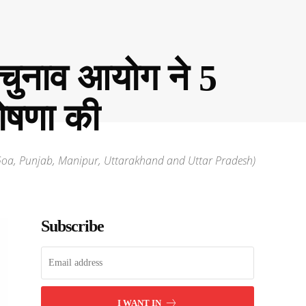
चुनाव आयोग ने 5
घोषणा की
o Goa, Punjab, Manipur, Uttarakhand and Uttar Pradesh)
Subscribe
I WANT IN