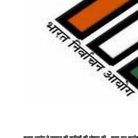
Share
चुनाव आयोग ने मतदान की तारीखों की घोषणा की – चरण-वार कार्यक्