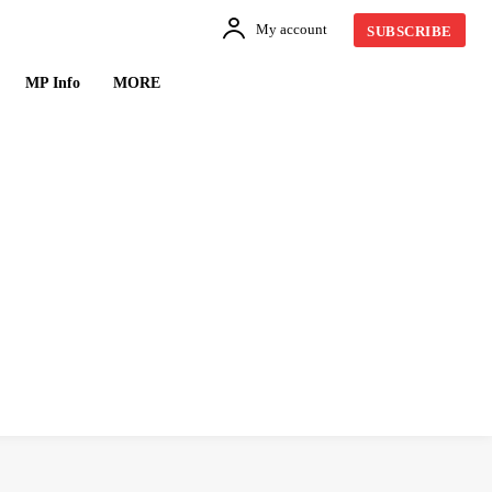
My account
SUBSCRIBE
MP Info
MORE