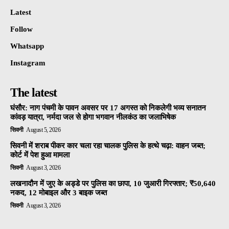
Latest
Follow
Whatsapp
Instagram
The latest
घंसौर: नाग पंचमी के पावन अवसर पर 17 अगस्त को निकलेगी भव्य सनातन
कांवड़ यात्रा, नर्मदा जल से होगा भगवान नीलकंठ का जलाभिषेक
सिवनी
August 5, 2026
सिवनी में शराब पीकर कार चला रहा चालक पुलिस के हत्थे चढ़ा: वाहन जब्त;
कोर्ट में पेश हुआ मामला
सिवनी
August 3, 2026
लखनादौन में जुए के अड्डे पर पुलिस का छापा, 10 जुआरी गिरफ्तार; ₹50,640
नकद, 12 मोबाइल और 3 बाइक जब्त
सिवनी
August 3, 2026