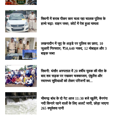
सिवनी में शराब पीकर कार चला रहा चालक पुलिस के
हत्थे चढ़ा: वाहन जब्त; कोर्ट में पेश हुआ मामला
लखनादौन में जुए के अड्डे पर पुलिस का छापा, 10
जुआरी गिरफ्तार; ₹50,640 नकद, 12 मोबाइल और 3
बाइक जब्त
सिवनी: घंसौर अस्पताल में 20 वर्षीय युवक की मौत के
बाद शव सड़क पर रखकर चक्काजाम, एंबुलेंस और
स्वास्थ्य सुविधाओं को लेकर परिजनों का...
भीमगढ़ बांध के दो गेट आज 11:30 बजे खुलेंगे, बैनगंगा
नदी किनारे रहने वालों के लिए अलर्ट जारी, छोड़ा जाएगा
265 क्यूमेक्स पानी