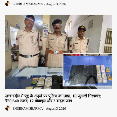
SHUBHAM SHARMA
-
August 3, 2026
लखनादौन में जुए के अड्डे पर पुलिस का छापा, 10 जुआरी गिरफ्तार;
₹50,640 नकद, 12 मोबाइल और 3 बाइक जब्त
SHUBHAM SHARMA
-
August 3, 2026