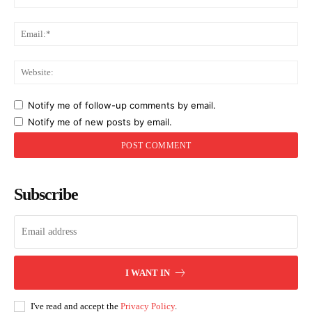
Ema
Web
Notify me of follow-up comments by email.
Notify me of new posts by email.
Subscribe
I WANT IN
I've read and accept the
Privacy Policy
.