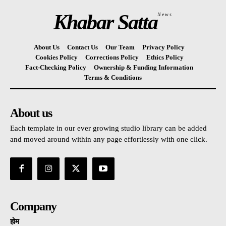
Khabar Satta
News
About Us
Contact Us
Our Team
Privacy Policy
Cookies Policy
Corrections Policy
Ethics Policy
Fact-Checking Policy
Ownership & Funding Information
Terms & Conditions
About us
Each template in our ever growing studio library can be added
and moved around within any page effortlessly with one click.
Company
होम