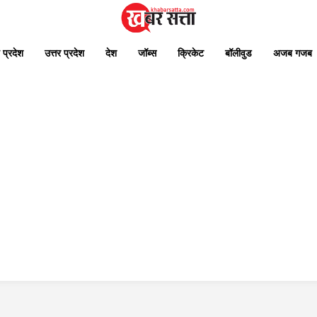
 प्रदेश
उत्तर प्रदेश
देश
जॉब्स
क्रिकेट
बॉलीवुड
अजब गजब