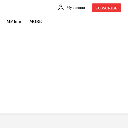
My account
SUBSCRIBE
MP Info
MORE