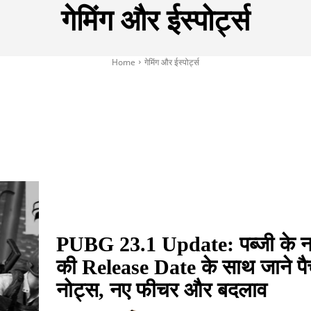
गेमिंग और ईस्पोर्ट्स
Home
गेमिंग और ईस्पोर्ट्स
PHY
BUDGET 2023
CSC VLE NEWS
ELECTIONS
FACT
PUBG 23.1 Update: पब्जी के न
की Release Date के साथ जाने प
नोट्स, नए फीचर और बदलाव