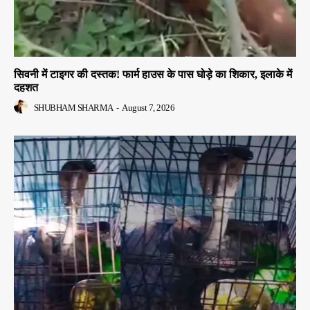
सिवनी में टाइगर की दस्तक! फार्म हाउस के पास घोड़े का शिकार, इलाके में
दहशत
SHUBHAM SHARMA
-
August 7, 2026