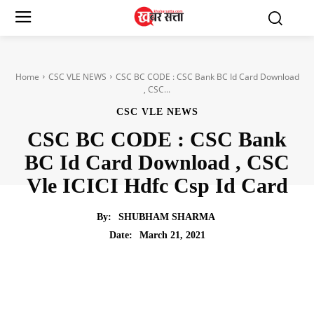
Home
CSC VLE NEWS
CSC BC CODE : CSC Bank BC Id Card Download
, CSC...
CSC VLE NEWS
CSC BC CODE : CSC Bank
BC Id Card Download , CSC
Vle ICICI Hdfc Csp Id Card
By:
SHUBHAM SHARMA
March 21, 2021
Date: