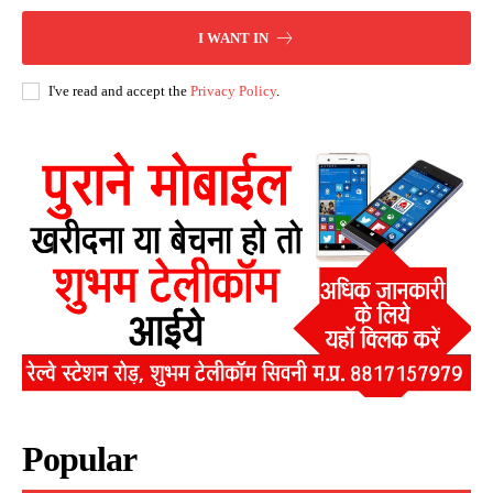
I WANT IN
I've read and accept the
Privacy Policy
.
Popular