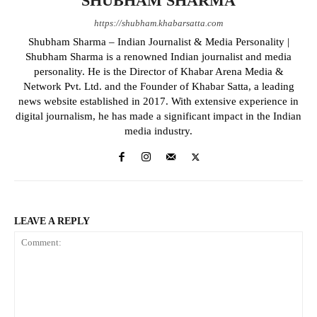
SHUBHAM SHARMA
https://shubham.khabarsatta.com
Shubham Sharma – Indian Journalist & Media Personality |
Shubham Sharma is a renowned Indian journalist and media
personality. He is the Director of Khabar Arena Media &
Network Pvt. Ltd. and the Founder of Khabar Satta, a leading
news website established in 2017. With extensive experience in
digital journalism, he has made a significant impact in the Indian
media industry.
LEAVE A REPLY