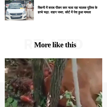
सिवनी में शराब पीकर कार चला रहा चालक पुलिस के
हत्थे चढ़ा: वाहन जब्त; कोर्ट में पेश हुआ मामला
RELATED
More like this