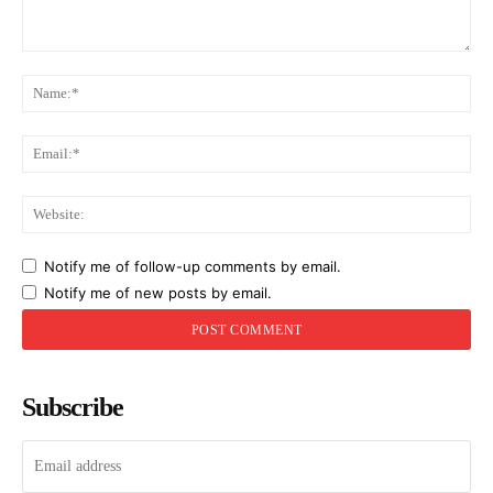
Comment:
Na
Ema
Web
Notify me of follow-up comments by email.
Notify me of new posts by email.
Subscribe