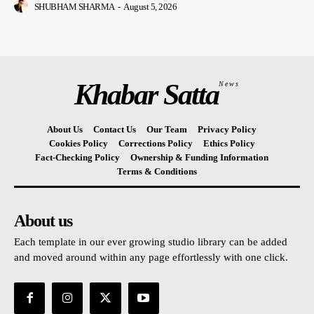
SHUBHAM SHARMA
-
August 5, 2026
Khabar Satta
News
About Us
Contact Us
Our Team
Privacy Policy
Cookies Policy
Corrections Policy
Ethics Policy
Fact-Checking Policy
Ownership & Funding Information
Terms & Conditions
About us
Each template in our ever growing studio library can be added
and moved around within any page effortlessly with one click.