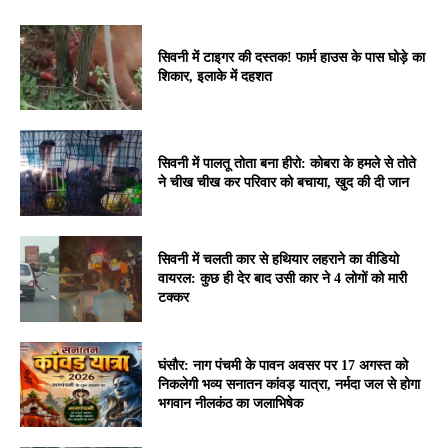
सिवनी में टाइगर की दस्तक! फार्म हाउस के पास घोड़े का
शिकार, इलाके में दहशत
सिवनी में पालतू तोता बना हीरो: कोबरा के हमले से तोते
ने चीख चीख कर परिवार को बचाया, खुद की दी जान
सिवनी में चलती कार से हथियार लहराने का वीडियो
वायरल: कुछ ही देर बाद उसी कार ने 4 लोगों को मारी
टक्कर
घंसौर: नाग पंचमी के पावन अवसर पर 17 अगस्त को
निकलेगी भव्य सनातन कांवड़ यात्रा, नर्मदा जल से होगा
भगवान नीलकंठ का जलाभिषेक