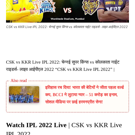
CSK vs KKR Live IPL 2022: चेन्नई सुपर किंग्स vs कोलकाता नाईट राइडर्स- लाइव आईपीएल 2022
CSK vs KKR Live IPL 2022: चेन्नई सुपर किंग्स vs कोलकाता नाईट
राइडर्स- लाइव आईपीएल 2022 “CSK vs KKR Live IPL 2022” |
इतिहास रच दिया! भारत की बेटियों ने जीता पहला वर्ल्ड
कप, BCCI ने लुटाया प्यार – 51 करोड़ का इनाम,
सोशल मीडिया पर छाई हरमनप्रीत सेना!
Watch IPL 2022 Live
| CSK vs KKR Live
IPL 2022