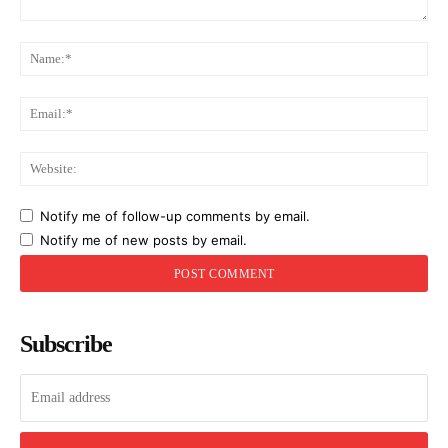
Comment:
Na
Ema
Web
Notify me of follow-up comments by email.
Notify me of new posts by email.
Subscribe