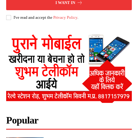
I WANT IN
I've read and accept the
Privacy Policy
.
Popular