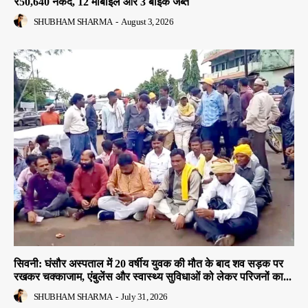
₹50,640 नकद, 12 मोबाइल और 3 बाइक जब्त
SHUBHAM SHARMA
-
August 3, 2026
सिवनी: घंसौर अस्पताल में 20 वर्षीय युवक की मौत के बाद शव सड़क पर
रखकर चक्काजाम, एंबुलेंस और स्वास्थ्य सुविधाओं को लेकर परिजनों का...
SHUBHAM SHARMA
-
July 31, 2026