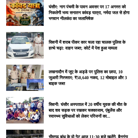
घंसौर: नाग पंचमी के पावन अवसर पर 17 अगस्त को
निकलेगी भव्य सनातन कांवड़ यात्रा, नर्मदा जल से होगा
भगवान नीलकंठ का जलाभिषेक
सिवनी में शराब पीकर कार चला रहा चालक पुलिस के
हत्थे चढ़ा: वाहन जब्त; कोर्ट में पेश हुआ मामला
लखनादौन में जुए के अड्डे पर पुलिस का छापा, 10
जुआरी गिरफ्तार; ₹50,640 नकद, 12 मोबाइल और 3
बाइक जब्त
सिवनी: घंसौर अस्पताल में 20 वर्षीय युवक की मौत के
बाद शव सड़क पर रखकर चक्काजाम, एंबुलेंस और
स्वास्थ्य सुविधाओं को लेकर परिजनों का...
भीमगढ़ बांध के दो गेट आज 11:30 बजे खुलेंगे, बैनगंगा