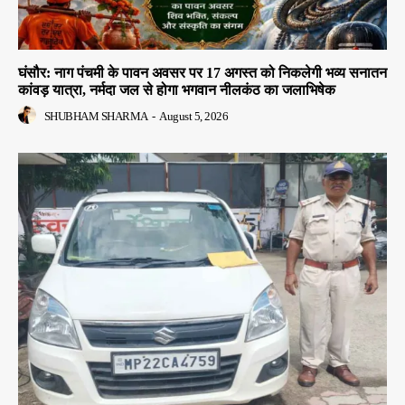
घंसौर: नाग पंचमी के पावन अवसर पर 17 अगस्त को निकलेगी भव्य सनातन
कांवड़ यात्रा, नर्मदा जल से होगा भगवान नीलकंठ का जलाभिषेक
SHUBHAM SHARMA
-
August 5, 2026