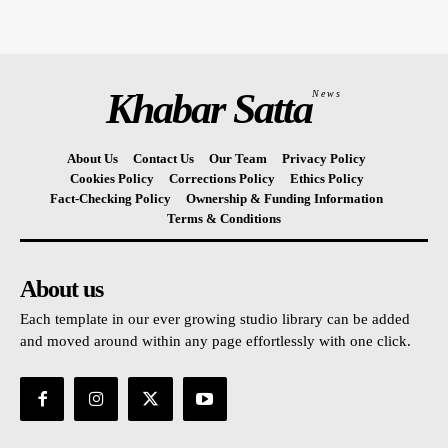
Khabar Satta
News
About Us
Contact Us
Our Team
Privacy Policy
Cookies Policy
Corrections Policy
Ethics Policy
Fact-Checking Policy
Ownership & Funding Information
Terms & Conditions
About us
Each template in our ever growing studio library can be added
and moved around within any page effortlessly with one click.