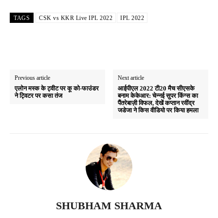
TAGS
CSK vs KKR Live IPL 2022
IPL 2022
Previous article
Next article
एलोन मस्क के ट्वीट पर कू को-फाउंडर
आईपीएल 2022 टी20 मैच सीएसके
ने ट्विटर पर कसा तंज
बनाम केकेआर: चेन्नई सुपर किंग्स का
पैंतरेबाज़ी विफल, देखें कप्तान रवींद्र
जडेजा ने किस वीडियो पर किया हमला
SHUBHAM SHARMA