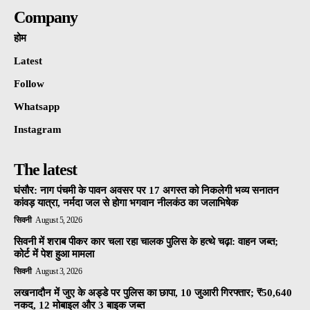
Company
होम
Latest
Follow
Whatsapp
Instagram
The latest
घंसौर: नाग पंचमी के पावन अवसर पर 17 अगस्त को निकलेगी भव्य सनातन
कांवड़ यात्रा, नर्मदा जल से होगा भगवान नीलकंठ का जलाभिषेक
सिवनी
August 5, 2026
सिवनी में शराब पीकर कार चला रहा चालक पुलिस के हत्थे चढ़ा: वाहन जब्त;
कोर्ट में पेश हुआ मामला
सिवनी
August 3, 2026
लखनादौन में जुए के अड्डे पर पुलिस का छापा, 10 जुआरी गिरफ्तार; ₹50,640
नकद, 12 मोबाइल और 3 बाइक जब्त