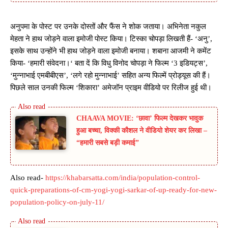
अनुपमा के पोस्ट पर उनके दोस्तों और फैंस ने शोक जताया। अभिनेता नकुल
मेहता ने हाथ जोड़ने वाला इमोजी पोस्ट किया। टिस्का चोपड़ा लिखती हैं- ‘अनु’,
इसके साथ उन्होंने भी हाथ जोड़ने वाला इमोजी बनाया। शबाना आजमी ने कमेंट
किया- ‘हमारी संवेदना।‘ बता दें कि विधु विनोद चोपड़ा ने फिल्म ‘3 इडियट्स’,
‘मुन्नाभाई एमबीबीएस’, ‘लगे रहो मुन्नाभाई’ सहित अन्य फिल्में प्रोड्यूस की हैं।
पिछले साल उनकी फिल्म ‘शिकारा’ अमेजॉन प्राइम वीडियो पर रिलीज हुई थी।
CHAAVA MOVIE: ‘छावा’ फिल्म देखकर भावुक
हुआ बच्चा, विक्की कौशल ने वीडियो शेयर कर लिखा –
“हमारी सबसे बड़ी कमाई”
Also read-
https://khabarsatta.com/india/population-control-
quick-preparations-of-cm-yogi-yogi-sarkar-of-up-ready-for-new-
population-policy-on-july-11/