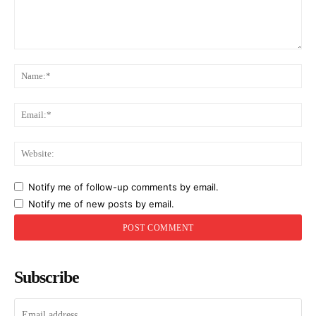
Comment:
Na
Ema
Web
Notify me of follow-up comments by email.
Notify me of new posts by email.
Subscribe