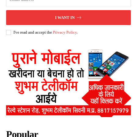
I WANT IN
I've read and accept the
Privacy Policy
.
Popular