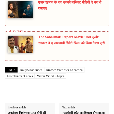
एआर रहमान के बाद उनकी बासिस्ट मोहिनी डे का भी
तलाक!
The Sabarmati Report Movie: मध्य प्रदेश
सरकार ने द साबरमती रिपोर्ट फिल्म को किया टैक्स फ्री
TAGS
bollywood news
brother Veer dies of corona
Entertainment news
Vidhu Vinod Chopra
Previous article
Next article
जनसंख्या नियंत्रण: CM योगी की
मुख्यमंत्री बघेल का शिमला दौरा बदला,