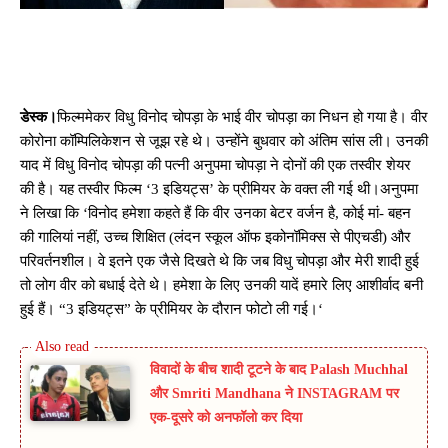
डेस्क।
फिल्ममेकर विधु विनोद चोपड़ा के भाई वीर चोपड़ा का निधन हो गया है। वीर
कोरोना कॉम्पिलिकेशन से जूझ रहे थे। उन्होंने बुधवार को अंतिम सांस ली। उनकी
याद में विधु विनोद चोपड़ा की पत्नी अनुपमा चोपड़ा ने दोनों की एक तस्वीर शेयर
की है। यह तस्वीर फिल्म ‘3 इडियट्स’ के प्रीमियर के वक्त ली गई थी।अनुपमा
ने लिखा कि ‘विनोद हमेशा कहते हैं कि वीर उनका बेटर वर्जन है, कोई मां- बहन
की गालियां नहीं, उच्च शिक्षित (लंदन स्कूल ऑफ इकोनॉमिक्स से पीएचडी) और
परिवर्तनशील। वे इतने एक जैसे दिखते थे कि जब विधु चोपड़ा और मेरी शादी हुई
तो लोग वीर को बधाई देते थे। हमेशा के लिए उनकी यादें हमारे लिए आशीर्वाद बनी
हुई हैं। “3 इडियट्स” के प्रीमियर के दौरान फोटो ली गई।‘
विवादों के बीच शादी टूटने के बाद Palash Muchhal
और Smriti Mandhana ने INSTAGRAM पर
एक-दूसरे को अनफॉलो कर दिया