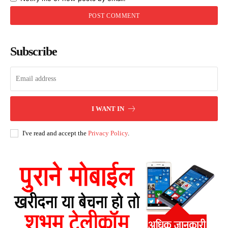
Subscribe
I WANT IN
I've read and accept the
Privacy Policy
.