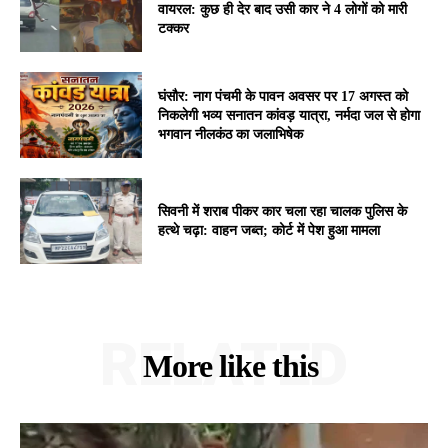
वायरल: कुछ ही देर बाद उसी कार ने 4 लोगों को मारी
टक्कर
घंसौर: नाग पंचमी के पावन अवसर पर 17 अगस्त को
निकलेगी भव्य सनातन कांवड़ यात्रा, नर्मदा जल से होगा
भगवान नीलकंठ का जलाभिषेक
सिवनी में शराब पीकर कार चला रहा चालक पुलिस के
हत्थे चढ़ा: वाहन जब्त; कोर्ट में पेश हुआ मामला
RELATED
More like this