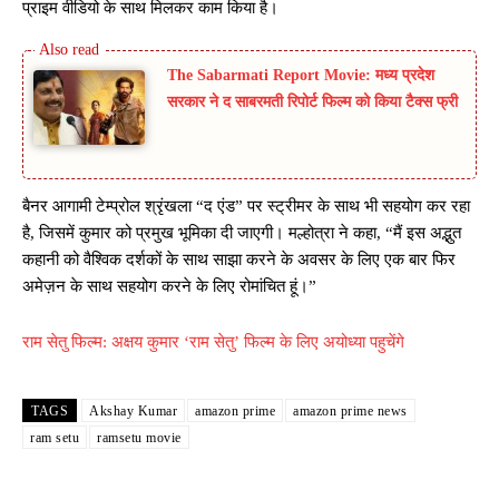
प्राइम वीडियो के साथ मिलकर काम किया है।
The Sabarmati Report Movie: मध्य प्रदेश
सरकार ने द साबरमती रिपोर्ट फिल्म को किया टैक्स फ्री
बैनर आगामी टेम्प्रोल श्रृंखला “द एंड” पर स्ट्रीमर के साथ भी सहयोग कर रहा
है, जिसमें कुमार को प्रमुख भूमिका दी जाएगी। मल्होत्रा ​​ने कहा, “मैं इस अद्भुत
कहानी को वैश्विक दर्शकों के साथ साझा करने के अवसर के लिए एक बार फिर
अमेज़न के साथ सहयोग करने के लिए रोमांचित हूं।”
राम सेतु फिल्म: अक्षय कुमार ‘राम सेतु’ फिल्म के लिए अयोध्या पहुचेंगे
TAGS
Akshay Kumar
amazon prime
amazon prime news
ram setu
ramsetu movie