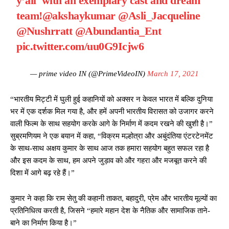
y’all with an exemplary cast and dream
team!
@akshaykumar
@Asli_Jacqueline
@Nushrratt
@Abundantia_Ent
pic.twitter.com/uu0G9Icjw6
— prime video IN (@PrimeVideoIN)
March 17, 2021
“भारतीय मिट्टी में घुली हुई कहानियों को अक्सर न केवल भारत में बल्कि दुनिया
भर में एक दर्शक मिल गया है, और हमें अपनी भारतीय विरासत को उजागर करने
वाली फिल्म के साथ सहयोग करके आगे के निर्माण में कदम रखने की खुशी है।”
सुब्रमणियम ने एक बयान में कहा, “विक्रम मल्होत्रा ​​और अबुंदंतिया एंटरटेनमेंट
के साथ-साथ अक्षय कुमार के साथ आज तक हमारा सहयोग बहुत सफल रहा है
और इस कदम के साथ, हम अपने जुड़ाव को और गहरा और मजबूत करने की
दिशा में आगे बढ़ रहे हैं।”
कुमार ने कहा कि राम सेतु की कहानी ताकत, बहादुरी, प्रेम और भारतीय मूल्यों का
प्रतिनिधित्व करती है, जिसने “हमारे महान देश के नैतिक और सामाजिक ताने-
बाने का निर्माण किया है।”