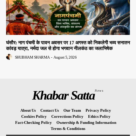
घंसौर: नाग पंचमी के पावन अवसर पर 17 अगस्त को निकलेगी भव्य सनातन
कांवड़ यात्रा, नर्मदा जल से होगा भगवान नीलकंठ का जलाभिषेक
SHUBHAM SHARMA
-
August 5, 2026
Khabar Satta
News
About Us
Contact Us
Our Team
Privacy Policy
Cookies Policy
Corrections Policy
Ethics Policy
Fact-Checking Policy
Ownership & Funding Information
Terms & Conditions