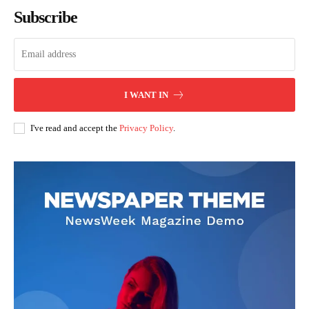
Subscribe
I WANT IN
I've read and accept the
Privacy Policy
.