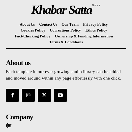
Khabar Satta
News
About Us
Contact Us
Our Team
Privacy Policy
Cookies Policy
Corrections Policy
Ethics Policy
Fact-Checking Policy
Ownership & Funding Information
Terms & Conditions
About us
Each template in our ever growing studio library can be added
and moved around within any page effortlessly with one click.
Company
होम