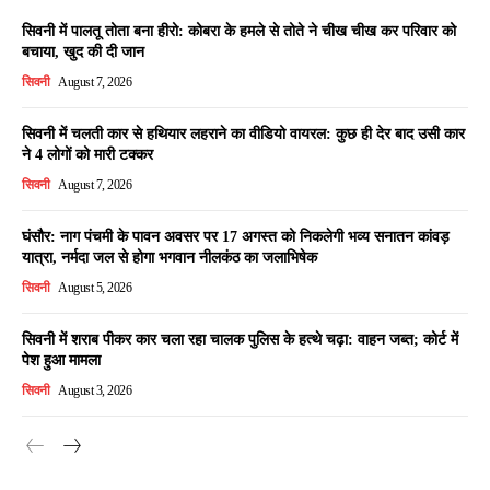
सिवनी में पालतू तोता बना हीरो: कोबरा के हमले से तोते ने चीख चीख कर परिवार को
बचाया, खुद की दी जान
सिवनी
August 7, 2026
सिवनी में चलती कार से हथियार लहराने का वीडियो वायरल: कुछ ही देर बाद उसी कार
ने 4 लोगों को मारी टक्कर
सिवनी
August 7, 2026
घंसौर: नाग पंचमी के पावन अवसर पर 17 अगस्त को निकलेगी भव्य सनातन कांवड़
यात्रा, नर्मदा जल से होगा भगवान नीलकंठ का जलाभिषेक
सिवनी
August 5, 2026
सिवनी में शराब पीकर कार चला रहा चालक पुलिस के हत्थे चढ़ा: वाहन जब्त; कोर्ट में
पेश हुआ मामला
सिवनी
August 3, 2026