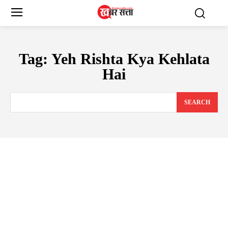
Tag:
Yeh Rishta Kya Kehlata
Hai
SEARCH