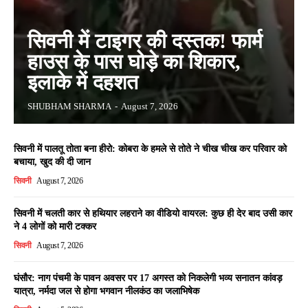
सिवनी में टाइगर की दस्तक! फार्म
हाउस के पास घोड़े का शिकार,
इलाके में दहशत
SHUBHAM SHARMA
-
August 7, 2026
सिवनी में पालतू तोता बना हीरो: कोबरा के हमले से तोते ने चीख चीख कर परिवार को
बचाया, खुद की दी जान
सिवनी
August 7, 2026
सिवनी में चलती कार से हथियार लहराने का वीडियो वायरल: कुछ ही देर बाद उसी कार
ने 4 लोगों को मारी टक्कर
सिवनी
August 7, 2026
घंसौर: नाग पंचमी के पावन अवसर पर 17 अगस्त को निकलेगी भव्य सनातन कांवड़
यात्रा, नर्मदा जल से होगा भगवान नीलकंठ का जलाभिषेक