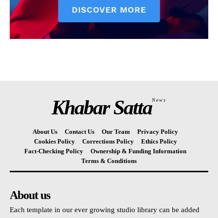
Khabar Satta
News
About Us
Contact Us
Our Team
Privacy Policy
Cookies Policy
Corrections Policy
Ethics Policy
Fact-Checking Policy
Ownership & Funding Information
Terms & Conditions
About us
Each template in our ever growing studio library can be added