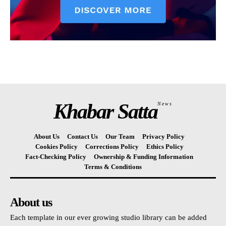
Khabar Satta
News
About Us
Contact Us
Our Team
Privacy Policy
Cookies Policy
Corrections Policy
Ethics Policy
Fact-Checking Policy
Ownership & Funding Information
Terms & Conditions
About us
Each template in our ever growing studio library can be added