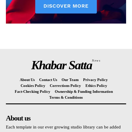
Khabar Satta
News
About Us
Contact Us
Our Team
Privacy Policy
Cookies Policy
Corrections Policy
Ethics Policy
Fact-Checking Policy
Ownership & Funding Information
Terms & Conditions
About us
Each template in our ever growing studio library can be added