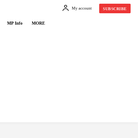
My account
SUBSCRIBE
MP Info
MORE