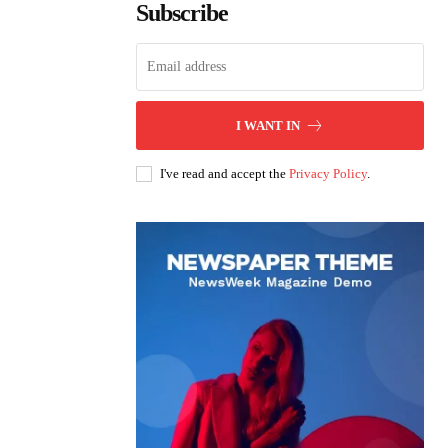
Subscribe
I WANT IN
I've read and accept the
Privacy Policy
.