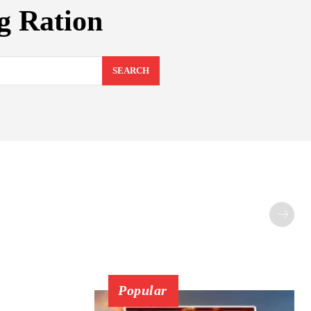
g Ration
SEARCH
Popular