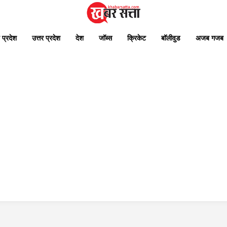
 प्रदेश
उत्तर प्रदेश
देश
जॉब्स
क्रिकेट
बॉलीवुड
अजब गजब