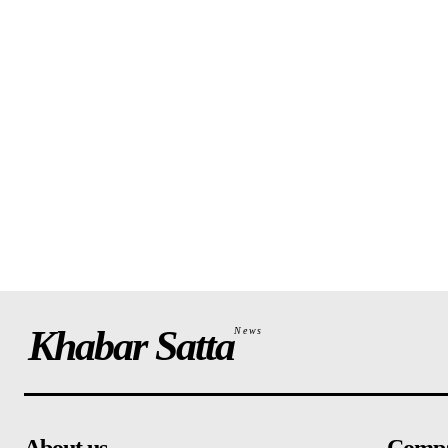
Khabar Satta
News