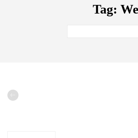
Tag:
Wea