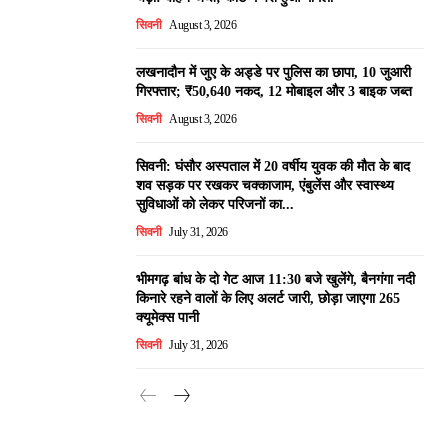
सिवनी
August 3, 2026
लखनादौन में जुए के अड्डे पर पुलिस का छापा, 10 जुआरी
गिरफ्तार; ₹50,640 नकद, 12 मोबाइल और 3 बाइक जब्त
सिवनी
August 3, 2026
सिवनी: घंसौर अस्पताल में 20 वर्षीय युवक की मौत के बाद
शव सड़क पर रखकर चक्काजाम, एंबुलेंस और स्वास्थ्य
सुविधाओं को लेकर परिजनों का...
सिवनी
July 31, 2026
भीमगढ़ बांध के दो गेट आज 11:30 बजे खुलेंगे, बैनगंगा नदी
किनारे रहने वालों के लिए अलर्ट जारी, छोड़ा जाएगा 265
क्यूमेक्स पानी
सिवनी
July 31, 2026