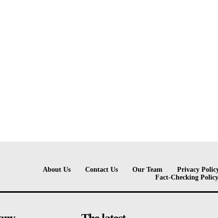
About Us
Contact Us
Our Team
Privacy Polic
Fact-Checking Polic