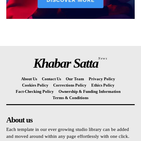
Khabar Satta
News
About Us
Contact Us
Our Team
Privacy Policy
Cookies Policy
Corrections Policy
Ethics Policy
Fact-Checking Policy
Ownership & Funding Information
Terms & Conditions
About us
Each template in our ever growing studio library can be added
and moved around within any page effortlessly with one click.