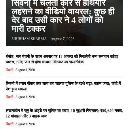
सिवनी में चलती कार से हथियार
लहराने का वीडियो वायरल: कुछ ही
देर बाद उसी कार ने 4 लोगों को
मारी टक्कर
SHUBHAM SHARMA
-
August 7, 2026
घंसौर: नाग पंचमी के पावन अवसर पर 17 अगस्त को निकलेगी भव्य सनातन कांवड़
यात्रा, नर्मदा जल से होगा भगवान नीलकंठ का जलाभिषेक
सिवनी
August 5, 2026
सिवनी में शराब पीकर कार चला रहा चालक पुलिस के हत्थे चढ़ा: वाहन जब्त; कोर्ट में
पेश हुआ मामला
सिवनी
August 3, 2026
लखनादौन में जुए के अड्डे पर पुलिस का छापा, 10 जुआरी गिरफ्तार; ₹50,640 नकद,
12 मोबाइल और 3 बाइक जब्त
सिवनी
August 3, 2026