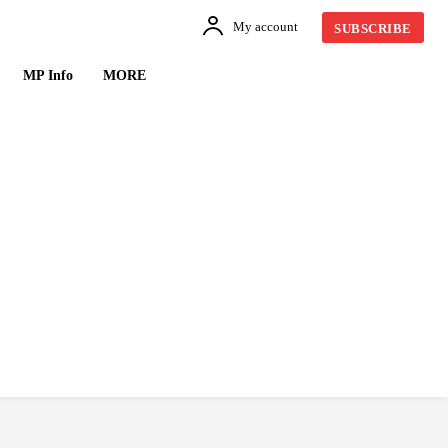
My account
SUBSCRIBE
MP Info
MORE