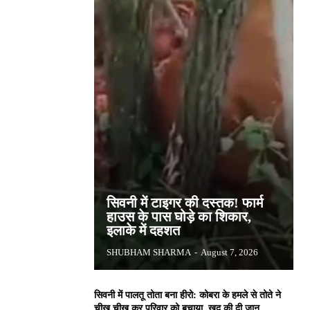
सिवनी में टाइगर की दस्तक! फार्म
हाउस के पास घोड़े का शिकार,
इलाके में दहशत
SHUBHAM SHARMA
-
August 7, 2026
सिवनी में पालतू तोता बना हीरो: कोबरा के हमले से तोते ने
चीख चीख कर परिवार को बचाया, खुद की दी जान