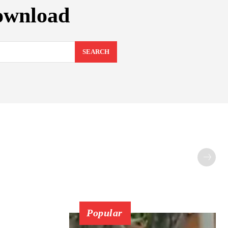
ownload
SEARCH
Popular