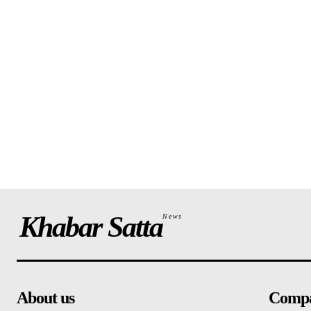
Khabar Satta
News
About us
Comp