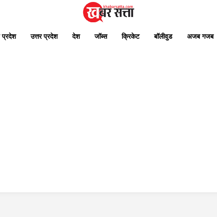
 प्रदेश
उत्तर प्रदेश
देश
जॉब्स
क्रिकेट
बॉलीवुड
अजब गजब