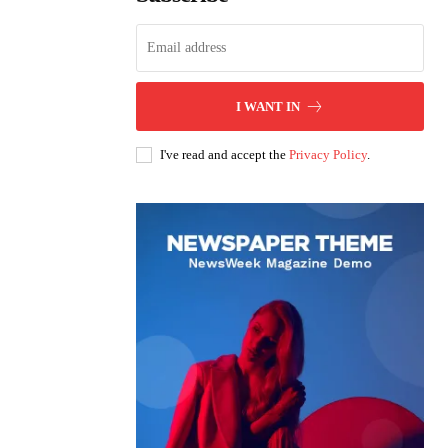
I WANT IN
I've read and accept the
Privacy Policy
.