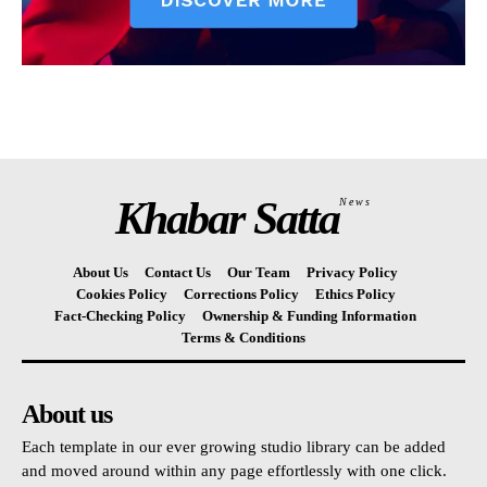
Khabar Satta
News
About Us
Contact Us
Our Team
Privacy Policy
Cookies Policy
Corrections Policy
Ethics Policy
Fact-Checking Policy
Ownership & Funding Information
Terms & Conditions
About us
Each template in our ever growing studio library can be added
and moved around within any page effortlessly with one click.