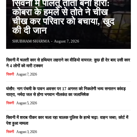
सिवनी में पालतू तोता बना हीरो:
कोबरा के हमले से तोते ने चीख
चीख कर परिवार को बचाया, खुद
की दी जान
SHUBHAM SHARMA
-
August 7, 2026
सिवनी में चलती कार से हथियार लहराने का वीडियो वायरल: कुछ ही देर बाद उसी कार
ने 4 लोगों को मारी टक्कर
सिवनी
August 7, 2026
घंसौर: नाग पंचमी के पावन अवसर पर 17 अगस्त को निकलेगी भव्य सनातन कांवड़
यात्रा, नर्मदा जल से होगा भगवान नीलकंठ का जलाभिषेक
सिवनी
August 5, 2026
सिवनी में शराब पीकर कार चला रहा चालक पुलिस के हत्थे चढ़ा: वाहन जब्त; कोर्ट में
पेश हुआ मामला
सिवनी
August 3, 2026