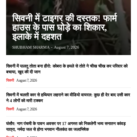
सिवनी में टाइगर की दस्तक! फार्म
हाउस के पास घोड़े का शिकार,
इलाके में दहशत
SHUBHAM SHARMA
-
August 7, 2026
सिवनी में पालतू तोता बना हीरो: कोबरा के हमले से तोते ने चीख चीख कर परिवार को
बचाया, खुद की दी जान
सिवनी
August 7, 2026
सिवनी में चलती कार से हथियार लहराने का वीडियो वायरल: कुछ ही देर बाद उसी कार
ने 4 लोगों को मारी टक्कर
सिवनी
August 7, 2026
घंसौर: नाग पंचमी के पावन अवसर पर 17 अगस्त को निकलेगी भव्य सनातन कांवड़
यात्रा, नर्मदा जल से होगा भगवान नीलकंठ का जलाभिषेक