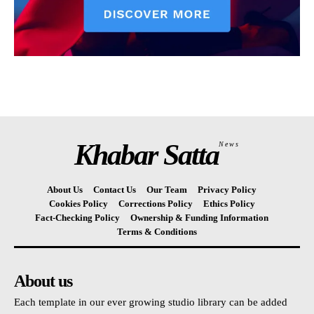
Khabar Satta
News
About Us
Contact Us
Our Team
Privacy Policy
Cookies Policy
Corrections Policy
Ethics Policy
Fact-Checking Policy
Ownership & Funding Information
Terms & Conditions
About us
Each template in our ever growing studio library can be added