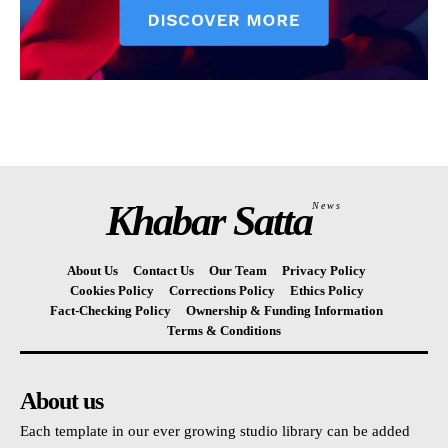
Khabar Satta
News
About Us
Contact Us
Our Team
Privacy Policy
Cookies Policy
Corrections Policy
Ethics Policy
Fact-Checking Policy
Ownership & Funding Information
Terms & Conditions
About us
Each template in our ever growing studio library can be added