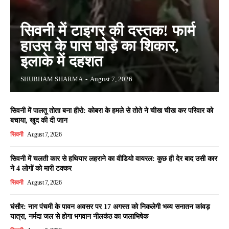
सिवनी में टाइगर की दस्तक! फार्म
हाउस के पास घोड़े का शिकार,
इलाके में दहशत
SHUBHAM SHARMA
-
August 7, 2026
सिवनी में पालतू तोता बना हीरो: कोबरा के हमले से तोते ने चीख चीख कर परिवार को
बचाया, खुद की दी जान
सिवनी
August 7, 2026
सिवनी में चलती कार से हथियार लहराने का वीडियो वायरल: कुछ ही देर बाद उसी कार
ने 4 लोगों को मारी टक्कर
सिवनी
August 7, 2026
घंसौर: नाग पंचमी के पावन अवसर पर 17 अगस्त को निकलेगी भव्य सनातन कांवड़
यात्रा, नर्मदा जल से होगा भगवान नीलकंठ का जलाभिषेक