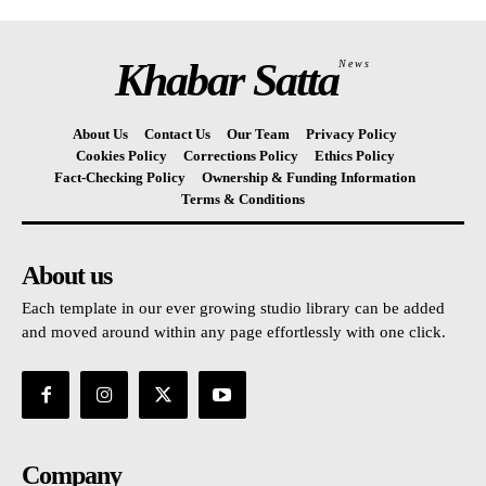
Khabar Satta
News
About Us
Contact Us
Our Team
Privacy Policy
Cookies Policy
Corrections Policy
Ethics Policy
Fact-Checking Policy
Ownership & Funding Information
Terms & Conditions
About us
Each template in our ever growing studio library can be added
and moved around within any page effortlessly with one click.
Company