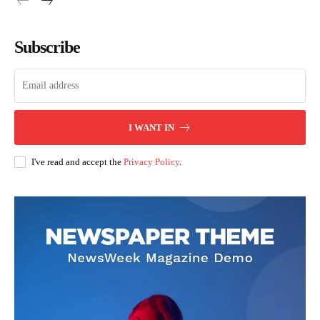
Subscribe
I WANT IN
I've read and accept the
Privacy Policy
.