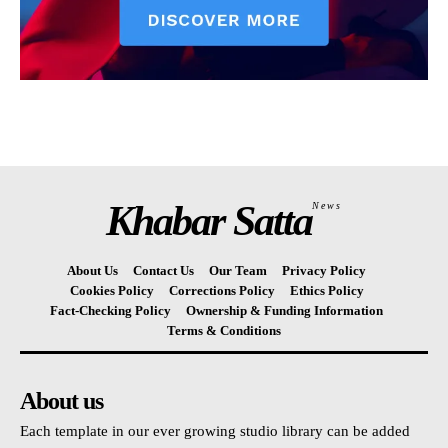
Khabar Satta
News
About Us
Contact Us
Our Team
Privacy Policy
Cookies Policy
Corrections Policy
Ethics Policy
Fact-Checking Policy
Ownership & Funding Information
Terms & Conditions
About us
Each template in our ever growing studio library can be added