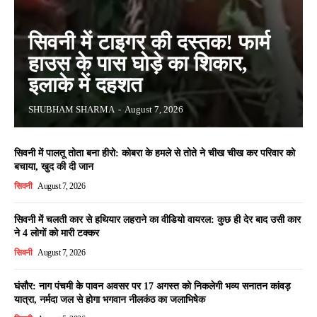
सिवनी में टाइगर की दस्तक! फार्म
हाउस के पास घोड़े का शिकार,
इलाके में दहशत
SHUBHAM SHARMA
-
August 7, 2026
सिवनी में पालतू तोता बना हीरो: कोबरा के हमले से तोते ने चीख चीख कर परिवार को
बचाया, खुद की दी जान
सिवनी
August 7, 2026
सिवनी में चलती कार से हथियार लहराने का वीडियो वायरल: कुछ ही देर बाद उसी कार
ने 4 लोगों को मारी टक्कर
सिवनी
August 7, 2026
घंसौर: नाग पंचमी के पावन अवसर पर 17 अगस्त को निकलेगी भव्य सनातन कांवड़
यात्रा, नर्मदा जल से होगा भगवान नीलकंठ का जलाभिषेक