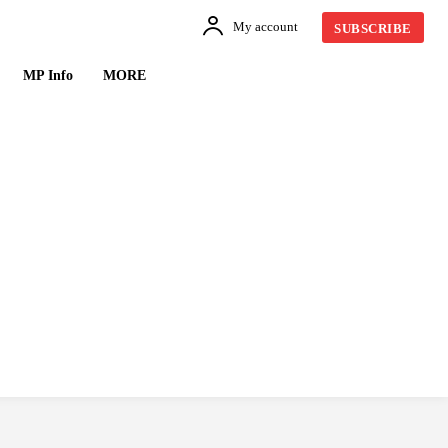
My account
SUBSCRIBE
MP Info
MORE