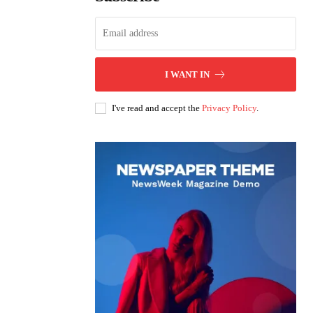
I WANT IN
I've read and accept the
Privacy Policy
.