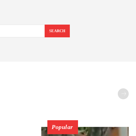
SEARCH
Popular