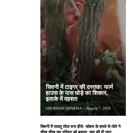
सिवनी में टाइगर की दस्तक! फार्म
हाउस के पास घोड़े का शिकार,
इलाके में दहशत
SHUBHAM SHARMA
-
August 7, 2026
सिवनी में पालतू तोता बना हीरो: कोबरा के हमले से तोते ने
चीख चीख कर परिवार को बचाया, खुद की दी जान