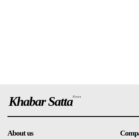
Khabar Satta
News
About us
Comp