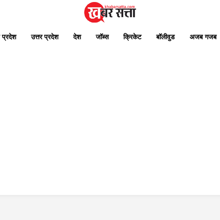
 प्रदेश
उत्तर प्रदेश
देश
जॉब्स
क्रिकेट
बॉलीवुड
अजब गजब