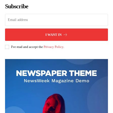
Subscribe
I WANT IN
I've read and accept the
Privacy Policy
.