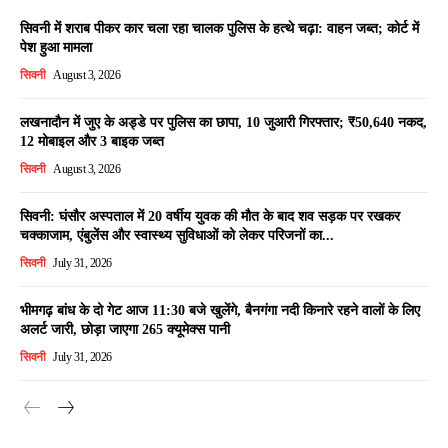
सिवनी में शराब पीकर कार चला रहा चालक पुलिस के हत्थे चढ़ा: वाहन जब्त; कोर्ट में
पेश हुआ मामला
सिवनी
August 3, 2026
लखनादौन में जुए के अड्डे पर पुलिस का छापा, 10 जुआरी गिरफ्तार; ₹50,640 नकद,
12 मोबाइल और 3 बाइक जब्त
सिवनी
August 3, 2026
सिवनी: घंसौर अस्पताल में 20 वर्षीय युवक की मौत के बाद शव सड़क पर रखकर
चक्काजाम, एंबुलेंस और स्वास्थ्य सुविधाओं को लेकर परिजनों का...
सिवनी
July 31, 2026
भीमगढ़ बांध के दो गेट आज 11:30 बजे खुलेंगे, बैनगंगा नदी किनारे रहने वालों के लिए
अलर्ट जारी, छोड़ा जाएगा 265 क्यूमेक्स पानी
सिवनी
July 31, 2026