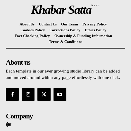
Khabar Satta
News
About Us
Contact Us
Our Team
Privacy Policy
Cookies Policy
Corrections Policy
Ethics Policy
Fact-Checking Policy
Ownership & Funding Information
Terms & Conditions
About us
Each template in our ever growing studio library can be added
and moved around within any page effortlessly with one click.
Company
होम