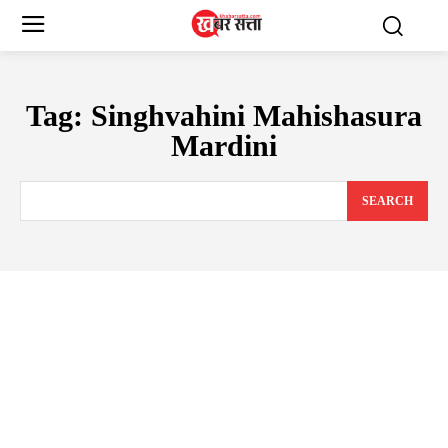
Tag:
Singhvahini Mahishasura
Mardini
SEARCH