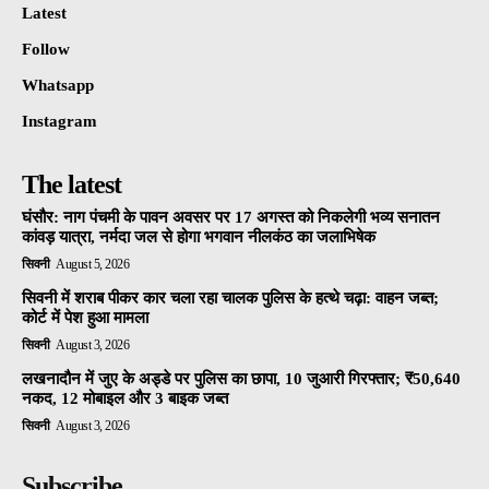
Latest
Follow
Whatsapp
Instagram
The latest
घंसौर: नाग पंचमी के पावन अवसर पर 17 अगस्त को निकलेगी भव्य सनातन
कांवड़ यात्रा, नर्मदा जल से होगा भगवान नीलकंठ का जलाभिषेक
सिवनी
August 5, 2026
सिवनी में शराब पीकर कार चला रहा चालक पुलिस के हत्थे चढ़ा: वाहन जब्त;
कोर्ट में पेश हुआ मामला
सिवनी
August 3, 2026
लखनादौन में जुए के अड्डे पर पुलिस का छापा, 10 जुआरी गिरफ्तार; ₹50,640
नकद, 12 मोबाइल और 3 बाइक जब्त
सिवनी
August 3, 2026
Subscribe