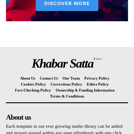
Khabar Satta
News
About Us
Contact Us
Our Team
Privacy Policy
Cookies Policy
Corrections Policy
Ethics Policy
Fact-Checking Policy
Ownership & Funding Information
Terms & Conditions
About us
Each template in our ever growing studio library can be added
and moved around within any page effortlessly with one click.