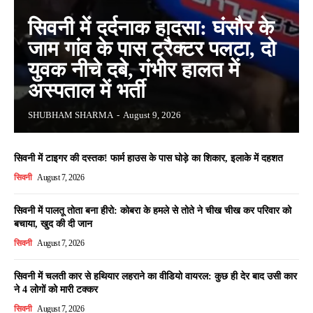
सिवनी में दर्दनाक हादसा: घंसौर के
जाम गांव के पास ट्रैक्टर पलटा, दो
युवक नीचे दबे, गंभीर हालत में
अस्पताल में भर्ती
SHUBHAM SHARMA
-
August 9, 2026
सिवनी में टाइगर की दस्तक! फार्म हाउस के पास घोड़े का शिकार, इलाके में दहशत
सिवनी
August 7, 2026
सिवनी में पालतू तोता बना हीरो: कोबरा के हमले से तोते ने चीख चीख कर परिवार को
बचाया, खुद की दी जान
सिवनी
August 7, 2026
सिवनी में चलती कार से हथियार लहराने का वीडियो वायरल: कुछ ही देर बाद उसी कार
ने 4 लोगों को मारी टक्कर
सिवनी
August 7, 2026