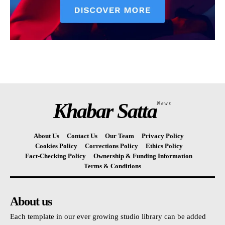
Khabar Satta
News
About Us
Contact Us
Our Team
Privacy Policy
Cookies Policy
Corrections Policy
Ethics Policy
Fact-Checking Policy
Ownership & Funding Information
Terms & Conditions
About us
Each template in our ever growing studio library can be added