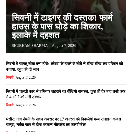
सिवनी में टाइगर की दस्तक! फार्म
हाउस के पास घोड़े का शिकार,
इलाके में दहशत
SHUBHAM SHARMA
-
August 7, 2026
सिवनी में पालतू तोता बना हीरो: कोबरा के हमले से तोते ने चीख चीख कर परिवार को
बचाया, खुद की दी जान
सिवनी
August 7, 2026
सिवनी में चलती कार से हथियार लहराने का वीडियो वायरल: कुछ ही देर बाद उसी कार
ने 4 लोगों को मारी टक्कर
सिवनी
August 7, 2026
घंसौर: नाग पंचमी के पावन अवसर पर 17 अगस्त को निकलेगी भव्य सनातन कांवड़
यात्रा, नर्मदा जल से होगा भगवान नीलकंठ का जलाभिषेक