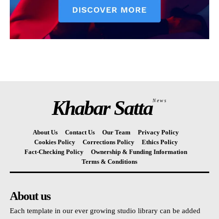
Khabar Satta
News
About Us
Contact Us
Our Team
Privacy Policy
Cookies Policy
Corrections Policy
Ethics Policy
Fact-Checking Policy
Ownership & Funding Information
Terms & Conditions
About us
Each template in our ever growing studio library can be added