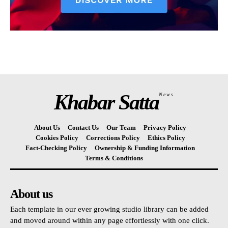
Khabar Satta
News
About Us
Contact Us
Our Team
Privacy Policy
Cookies Policy
Corrections Policy
Ethics Policy
Fact-Checking Policy
Ownership & Funding Information
Terms & Conditions
About us
Each template in our ever growing studio library can be added
and moved around within any page effortlessly with one click.