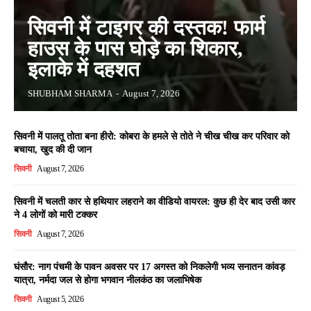
सिवनी में टाइगर की दस्तक! फार्म
हाउस के पास घोड़े का शिकार,
इलाके में दहशत
SHUBHAM SHARMA
-
August 7, 2026
सिवनी में पालतू तोता बना हीरो: कोबरा के हमले से तोते ने चीख चीख कर परिवार को
बचाया, खुद की दी जान
सिवनी
August 7, 2026
सिवनी में चलती कार से हथियार लहराने का वीडियो वायरल: कुछ ही देर बाद उसी कार
ने 4 लोगों को मारी टक्कर
सिवनी
August 7, 2026
घंसौर: नाग पंचमी के पावन अवसर पर 17 अगस्त को निकलेगी भव्य सनातन कांवड़
यात्रा, नर्मदा जल से होगा भगवान नीलकंठ का जलाभिषेक
सिवनी
August 5, 2026