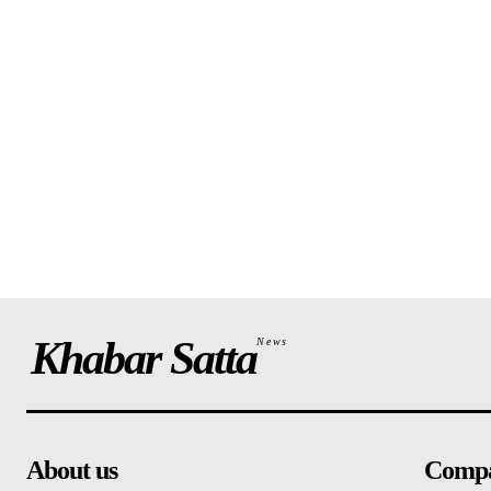
Khabar Satta
News
About us
Comp