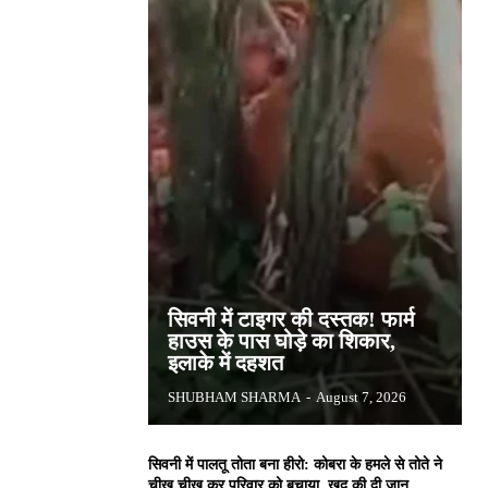
सिवनी में टाइगर की दस्तक! फार्म
हाउस के पास घोड़े का शिकार,
इलाके में दहशत
SHUBHAM SHARMA
-
August 7, 2026
सिवनी में पालतू तोता बना हीरो: कोबरा के हमले से तोते ने
चीख चीख कर परिवार को बचाया, खुद की दी जान