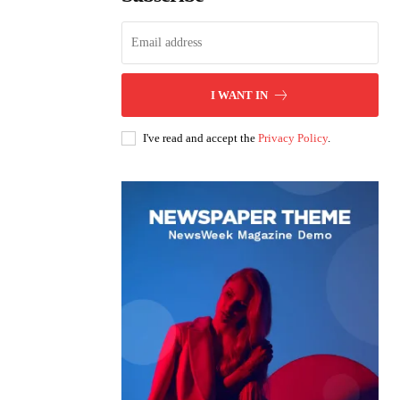
I WANT IN
I've read and accept the
Privacy Policy
.