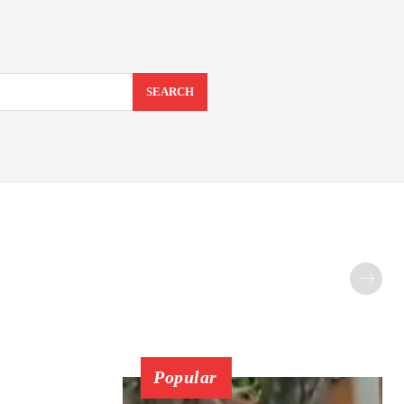
SEARCH
Popular