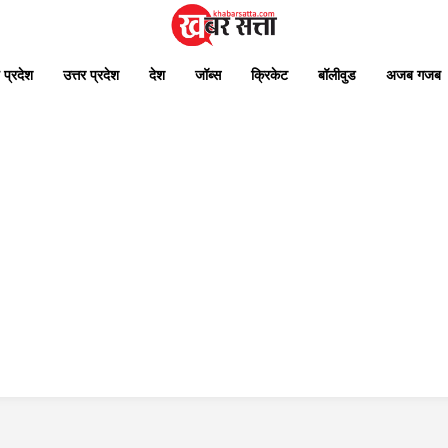
 प्रदेश
उत्तर प्रदेश
देश
जॉब्स
क्रिकेट
बॉलीवुड
अजब गजब