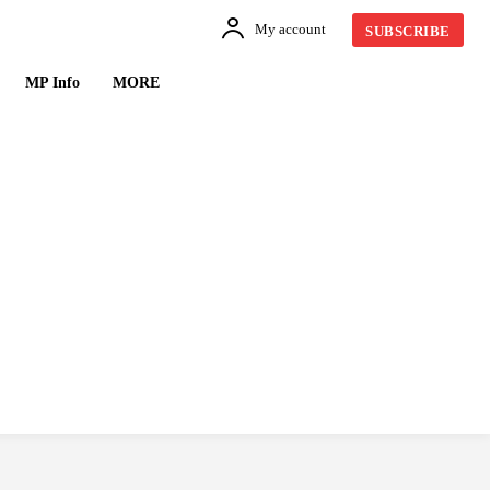
My account
SUBSCRIBE
MP Info
MORE