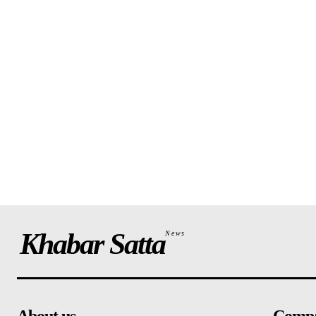
Khabar Satta
News