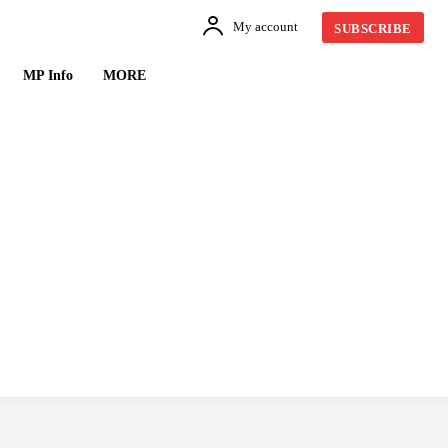
My account
SUBSCRIBE
MP Info
MORE