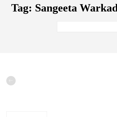
Tag:
Sangeeta Warkade