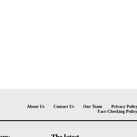
About Us
Contact Us
Our Team
Privacy Polic
Fact-Checking Polic