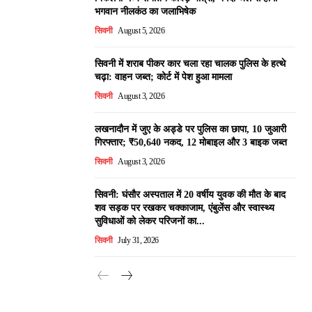
भगवान नीलकंठ का जलाभिषेक
सिवनी
August 5, 2026
सिवनी में शराब पीकर कार चला रहा चालक पुलिस के हत्थे
चढ़ा: वाहन जब्त; कोर्ट में पेश हुआ मामला
सिवनी
August 3, 2026
लखनादौन में जुए के अड्डे पर पुलिस का छापा, 10 जुआरी
गिरफ्तार; ₹50,640 नकद, 12 मोबाइल और 3 बाइक जब्त
सिवनी
August 3, 2026
सिवनी: घंसौर अस्पताल में 20 वर्षीय युवक की मौत के बाद
शव सड़क पर रखकर चक्काजाम, एंबुलेंस और स्वास्थ्य
सुविधाओं को लेकर परिजनों का...
सिवनी
July 31, 2026