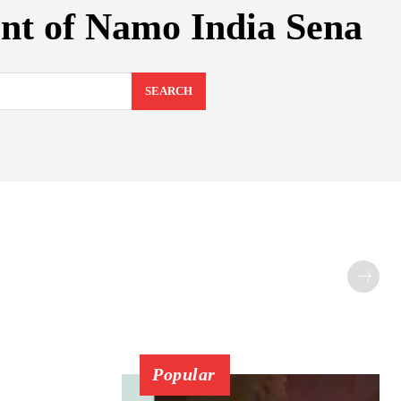
ent of Namo India Sena
SEARCH
Popular