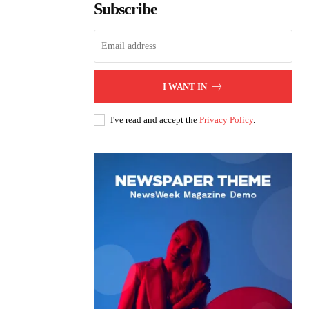
Subscribe
I WANT IN
I've read and accept the
Privacy Policy
.