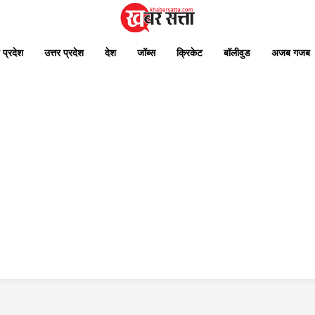
 प्रदेश
उत्तर प्रदेश
देश
जॉब्स
क्रिकेट
बॉलीवुड
अजब गजब