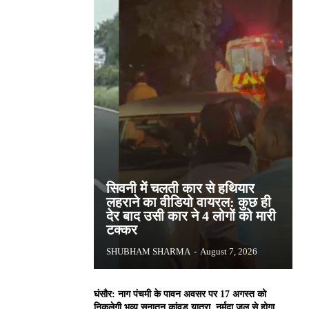
सिवनी में चलती कार से हथियार
लहराने का वीडियो वायरल: कुछ ही
देर बाद उसी कार ने 4 लोगों को मारी
टक्कर
SHUBHAM SHARMA
-
August 7, 2026
घंसौर: नाग पंचमी के पावन अवसर पर 17 अगस्त को
निकलेगी भव्य सनातन कांवड़ यात्रा, नर्मदा जल से होगा