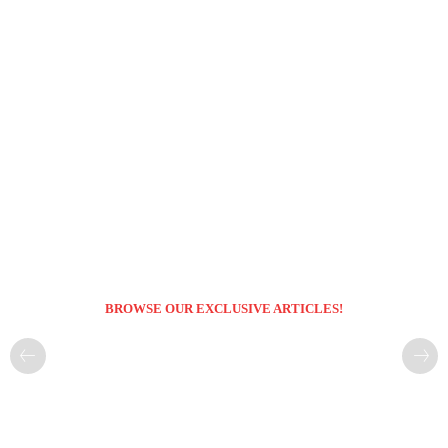
BROWSE OUR EXCLUSIVE ARTICLES!