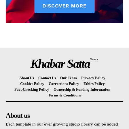
Khabar Satta
News
About Us
Contact Us
Our Team
Privacy Policy
Cookies Policy
Corrections Policy
Ethics Policy
Fact-Checking Policy
Ownership & Funding Information
Terms & Conditions
About us
Each template in our ever growing studio library can be added