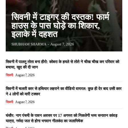
सिवनी में टाइगर की दस्तक! फार्म
हाउस के पास घोड़े का शिकार,
इलाके में दहशत
SHUBHAM SHARMA
-
August 7, 2026
सिवनी में पालतू तोता बना हीरो: कोबरा के हमले से तोते ने चीख चीख कर परिवार को
बचाया, खुद की दी जान
सिवनी
August 7, 2026
सिवनी में चलती कार से हथियार लहराने का वीडियो वायरल: कुछ ही देर बाद उसी कार
ने 4 लोगों को मारी टक्कर
सिवनी
August 7, 2026
घंसौर: नाग पंचमी के पावन अवसर पर 17 अगस्त को निकलेगी भव्य सनातन कांवड़
यात्रा, नर्मदा जल से होगा भगवान नीलकंठ का जलाभिषेक