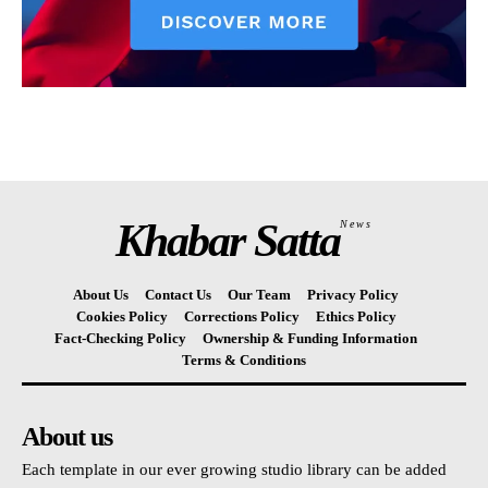
Khabar Satta
News
About Us
Contact Us
Our Team
Privacy Policy
Cookies Policy
Corrections Policy
Ethics Policy
Fact-Checking Policy
Ownership & Funding Information
Terms & Conditions
About us
Each template in our ever growing studio library can be added