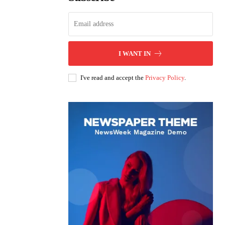
I WANT IN
I've read and accept the
Privacy Policy
.