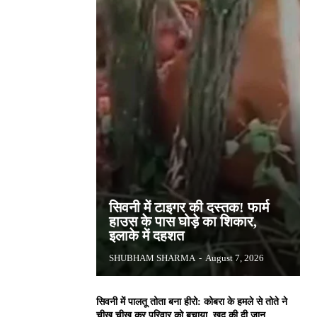
सिवनी में टाइगर की दस्तक! फार्म
हाउस के पास घोड़े का शिकार,
इलाके में दहशत
SHUBHAM SHARMA
-
August 7, 2026
सिवनी में पालतू तोता बना हीरो: कोबरा के हमले से तोते ने
चीख चीख कर परिवार को बचाया, खुद की दी जान