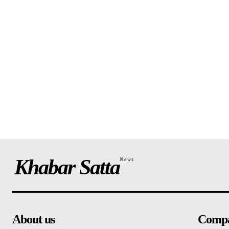
Khabar Satta
News
About us
Comp