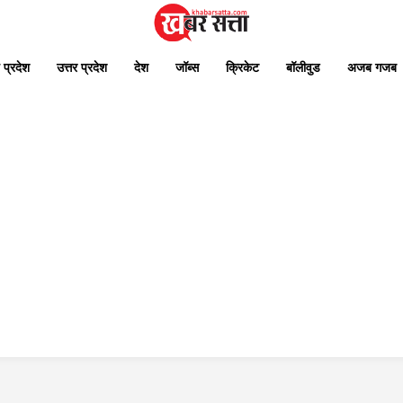
 प्रदेश
उत्तर प्रदेश
देश
जॉब्स
क्रिकेट
बॉलीवुड
अजब गजब