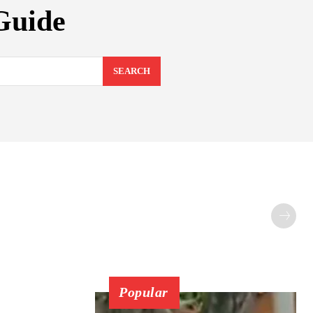
 Guide
SEARCH
Popular