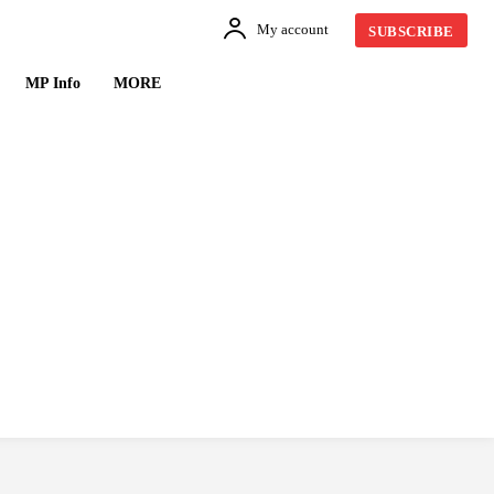
My account
SUBSCRIBE
MP Info
MORE