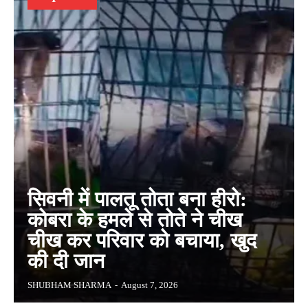
सिवनी में पालतू तोता बना हीरो:
कोबरा के हमले से तोते ने चीख
चीख कर परिवार को बचाया, खुद
की दी जान
SHUBHAM SHARMA
-
August 7, 2026