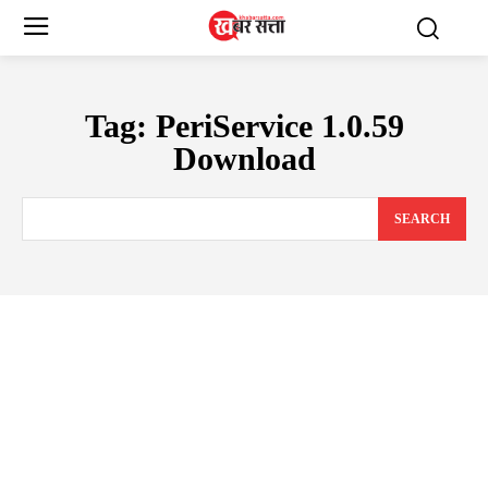
Tag:
PeriService 1.0.59
Download
SEARCH