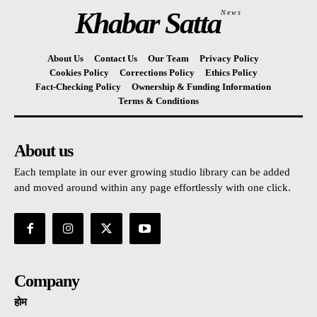
Khabar Satta
News
About Us
Contact Us
Our Team
Privacy Policy
Cookies Policy
Corrections Policy
Ethics Policy
Fact-Checking Policy
Ownership & Funding Information
Terms & Conditions
About us
Each template in our ever growing studio library can be added
and moved around within any page effortlessly with one click.
Company
होम