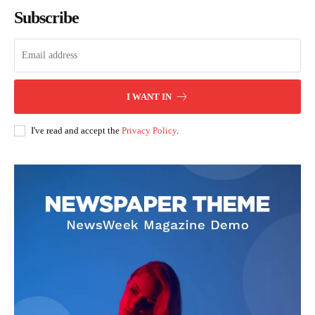
Subscribe
I WANT IN
I've read and accept the
Privacy Policy
.