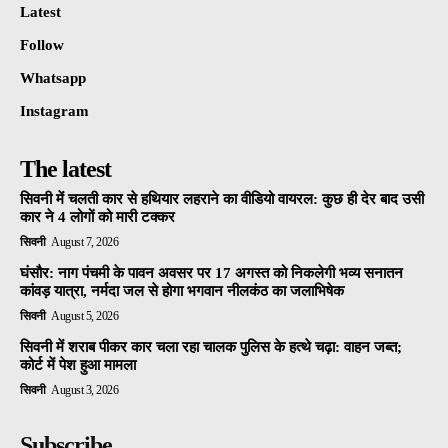
Latest
Follow
Whatsapp
Instagram
The latest
सिवनी में चलती कार से हथियार लहराने का वीडियो वायरल: कुछ ही देर बाद उसी
कार ने 4 लोगों को मारी टक्कर
सिवनी
August 7, 2026
घंसौर: नाग पंचमी के पावन अवसर पर 17 अगस्त को निकलेगी भव्य सनातन
कांवड़ यात्रा, नर्मदा जल से होगा भगवान नीलकंठ का जलाभिषेक
सिवनी
August 5, 2026
सिवनी में शराब पीकर कार चला रहा चालक पुलिस के हत्थे चढ़ा: वाहन जब्त;
कोर्ट में पेश हुआ मामला
सिवनी
August 3, 2026
Subscribe