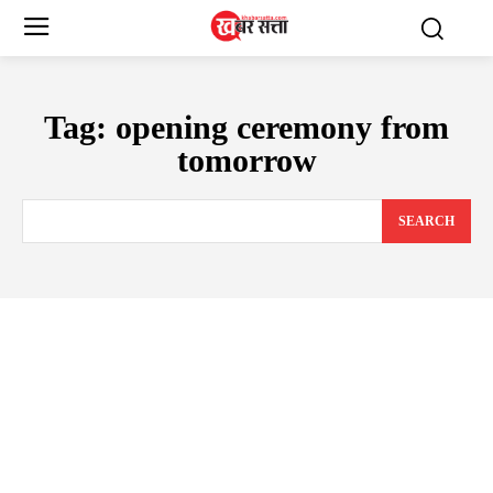
Tag:
opening ceremony from
tomorrow
SEARCH