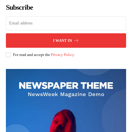
Subscribe
I WANT IN
I've read and accept the
Privacy Policy
.