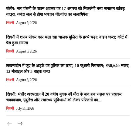
घंसौर: नाग पंचमी के पावन अवसर पर 17 अगस्त को निकलेगी भव्य सनातन कांवड़
यात्रा, नर्मदा जल से होगा भगवान नीलकंठ का जलाभिषेक
सिवनी
August 5, 2026
सिवनी में शराब पीकर कार चला रहा चालक पुलिस के हत्थे चढ़ा: वाहन जब्त; कोर्ट में
पेश हुआ मामला
सिवनी
August 3, 2026
लखनादौन में जुए के अड्डे पर पुलिस का छापा, 10 जुआरी गिरफ्तार; ₹50,640 नकद,
12 मोबाइल और 3 बाइक जब्त
सिवनी
August 3, 2026
सिवनी: घंसौर अस्पताल में 20 वर्षीय युवक की मौत के बाद शव सड़क पर रखकर
चक्काजाम, एंबुलेंस और स्वास्थ्य सुविधाओं को लेकर परिजनों का...
सिवनी
July 31, 2026