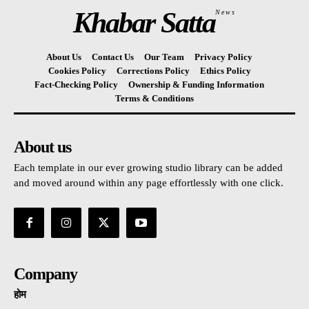
Khabar Satta
News
About Us
Contact Us
Our Team
Privacy Policy
Cookies Policy
Corrections Policy
Ethics Policy
Fact-Checking Policy
Ownership & Funding Information
Terms & Conditions
About us
Each template in our ever growing studio library can be added
and moved around within any page effortlessly with one click.
Company
होम