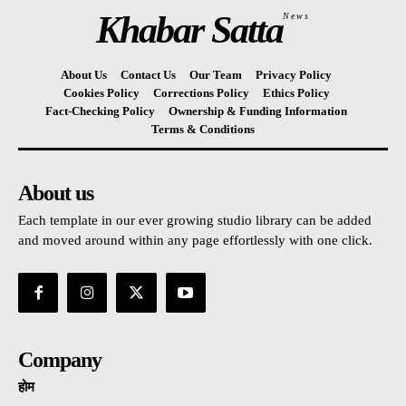
Khabar Satta
News
About Us
Contact Us
Our Team
Privacy Policy
Cookies Policy
Corrections Policy
Ethics Policy
Fact-Checking Policy
Ownership & Funding Information
Terms & Conditions
About us
Each template in our ever growing studio library can be added
and moved around within any page effortlessly with one click.
Company
होम