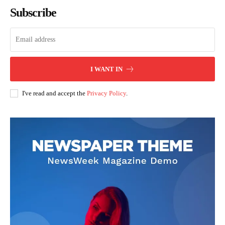
Subscribe
I WANT IN
I've read and accept the
Privacy Policy
.