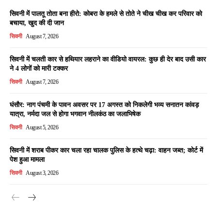
सिवनी में पालतू तोता बना हीरो: कोबरा के हमले से तोते ने चीख चीख कर परिवार को
बचाया, खुद की दी जान
सिवनी
August 7, 2026
सिवनी में चलती कार से हथियार लहराने का वीडियो वायरल: कुछ ही देर बाद उसी कार
ने 4 लोगों को मारी टक्कर
सिवनी
August 7, 2026
घंसौर: नाग पंचमी के पावन अवसर पर 17 अगस्त को निकलेगी भव्य सनातन कांवड़
यात्रा, नर्मदा जल से होगा भगवान नीलकंठ का जलाभिषेक
सिवनी
August 5, 2026
सिवनी में शराब पीकर कार चला रहा चालक पुलिस के हत्थे चढ़ा: वाहन जब्त; कोर्ट में
पेश हुआ मामला
सिवनी
August 3, 2026