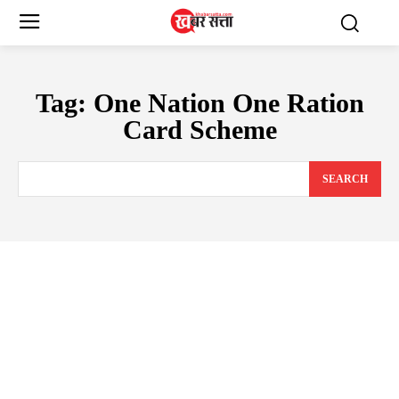
Tag:
One Nation One Ration
Card Scheme
SEARCH