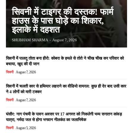
सिवनी में टाइगर की दस्तक! फार्म
हाउस के पास घोड़े का शिकार,
इलाके में दहशत
SHUBHAM SHARMA
-
August 7, 2026
सिवनी में पालतू तोता बना हीरो: कोबरा के हमले से तोते ने चीख चीख कर परिवार को
बचाया, खुद की दी जान
सिवनी
August 7, 2026
सिवनी में चलती कार से हथियार लहराने का वीडियो वायरल: कुछ ही देर बाद उसी कार
ने 4 लोगों को मारी टक्कर
सिवनी
August 7, 2026
घंसौर: नाग पंचमी के पावन अवसर पर 17 अगस्त को निकलेगी भव्य सनातन कांवड़
यात्रा, नर्मदा जल से होगा भगवान नीलकंठ का जलाभिषेक
सिवनी
August 5, 2026