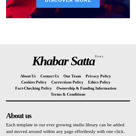
Khabar Satta
News
About Us
Contact Us
Our Team
Privacy Policy
Cookies Policy
Corrections Policy
Ethics Policy
Fact-Checking Policy
Ownership & Funding Information
Terms & Conditions
About us
Each template in our ever growing studio library can be added
and moved around within any page effortlessly with one click.