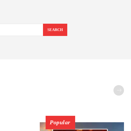
SEARCH
Popular