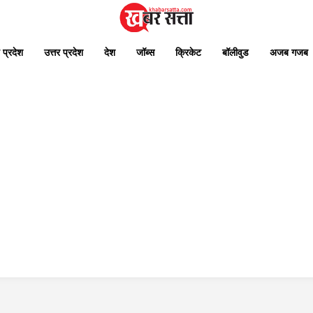
 प्रदेश
उत्तर प्रदेश
देश
जॉब्स
क्रिकेट
बॉलीवुड
अजब गजब