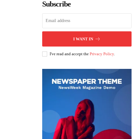
Subscribe
I WANT IN
I've read and accept the
Privacy Policy
.