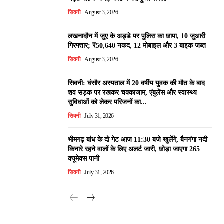
सिवनी
August 3, 2026
लखनादौन में जुए के अड्डे पर पुलिस का छापा, 10 जुआरी
गिरफ्तार; ₹50,640 नकद, 12 मोबाइल और 3 बाइक जब्त
सिवनी
August 3, 2026
सिवनी: घंसौर अस्पताल में 20 वर्षीय युवक की मौत के बाद
शव सड़क पर रखकर चक्काजाम, एंबुलेंस और स्वास्थ्य
सुविधाओं को लेकर परिजनों का...
सिवनी
July 31, 2026
भीमगढ़ बांध के दो गेट आज 11:30 बजे खुलेंगे, बैनगंगा नदी
किनारे रहने वालों के लिए अलर्ट जारी, छोड़ा जाएगा 265
क्यूमेक्स पानी
सिवनी
July 31, 2026