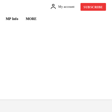
My account
SUBSCRIBE
MP Info
MORE