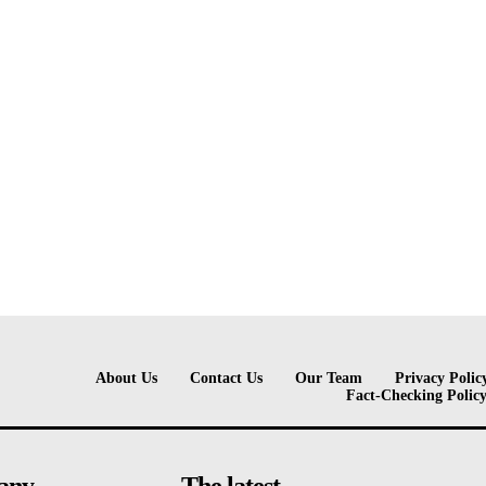
About Us
Contact Us
Our Team
Privacy Polic
Fact-Checking Polic