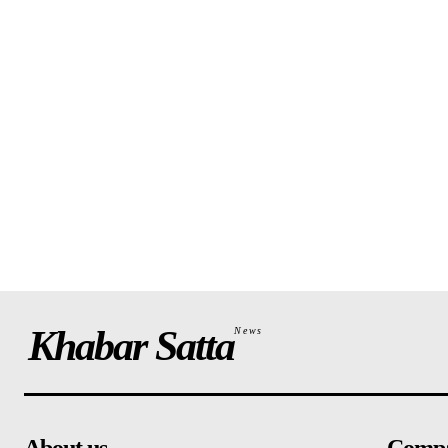
Khabar Satta
News