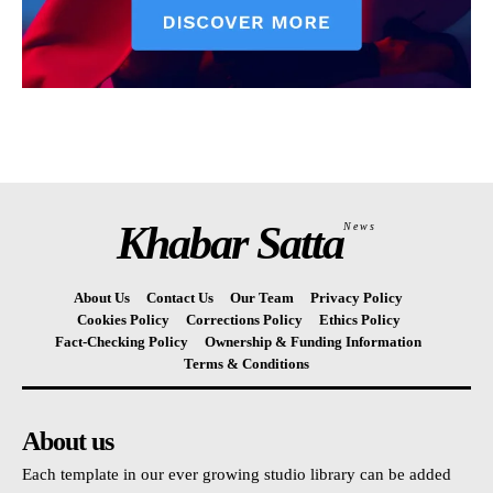
Khabar Satta
News
About Us
Contact Us
Our Team
Privacy Policy
Cookies Policy
Corrections Policy
Ethics Policy
Fact-Checking Policy
Ownership & Funding Information
Terms & Conditions
About us
Each template in our ever growing studio library can be added