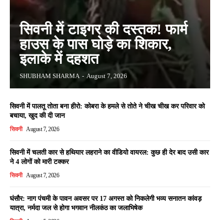
सिवनी में टाइगर की दस्तक! फार्म
हाउस के पास घोड़े का शिकार,
इलाके में दहशत
SHUBHAM SHARMA
-
August 7, 2026
सिवनी में पालतू तोता बना हीरो: कोबरा के हमले से तोते ने चीख चीख कर परिवार को
बचाया, खुद की दी जान
सिवनी
August 7, 2026
सिवनी में चलती कार से हथियार लहराने का वीडियो वायरल: कुछ ही देर बाद उसी कार
ने 4 लोगों को मारी टक्कर
सिवनी
August 7, 2026
घंसौर: नाग पंचमी के पावन अवसर पर 17 अगस्त को निकलेगी भव्य सनातन कांवड़
यात्रा, नर्मदा जल से होगा भगवान नीलकंठ का जलाभिषेक