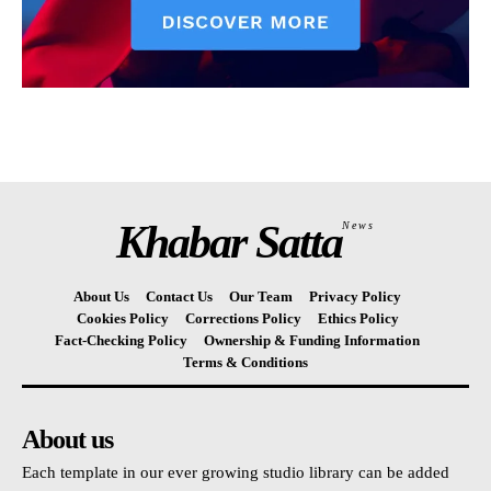
Khabar Satta
News
About Us
Contact Us
Our Team
Privacy Policy
Cookies Policy
Corrections Policy
Ethics Policy
Fact-Checking Policy
Ownership & Funding Information
Terms & Conditions
About us
Each template in our ever growing studio library can be added