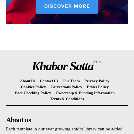
Khabar Satta
News
About Us
Contact Us
Our Team
Privacy Policy
Cookies Policy
Corrections Policy
Ethics Policy
Fact-Checking Policy
Ownership & Funding Information
Terms & Conditions
About us
Each template in our ever growing studio library can be added