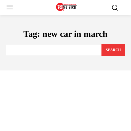
Tag:
new car in march
SEARCH