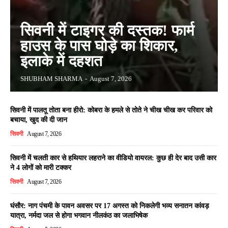
सिवनी में टाइगर की दस्तक! फार्म
हाउस के पास घोड़े का शिकार,
इलाके में दहशत
SHUBHAM SHARMA
-
August 7, 2026
सिवनी में पालतू तोता बना हीरो: कोबरा के हमले से तोते ने चीख चीख कर परिवार को
बचाया, खुद की दी जान
सिवनी
August 7, 2026
सिवनी में चलती कार से हथियार लहराने का वीडियो वायरल: कुछ ही देर बाद उसी कार
ने 4 लोगों को मारी टक्कर
सिवनी
August 7, 2026
घंसौर: नाग पंचमी के पावन अवसर पर 17 अगस्त को निकलेगी भव्य सनातन कांवड़
यात्रा, नर्मदा जल से होगा भगवान नीलकंठ का जलाभिषेक