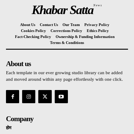
Khabar Satta
News
About Us
Contact Us
Our Team
Privacy Policy
Cookies Policy
Corrections Policy
Ethics Policy
Fact-Checking Policy
Ownership & Funding Information
Terms & Conditions
About us
Each template in our ever growing studio library can be added
and moved around within any page effortlessly with one click.
Company
होम