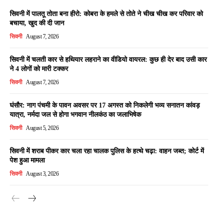
सिवनी में पालतू तोता बना हीरो: कोबरा के हमले से तोते ने चीख चीख कर परिवार को
बचाया, खुद की दी जान
सिवनी
August 7, 2026
सिवनी में चलती कार से हथियार लहराने का वीडियो वायरल: कुछ ही देर बाद उसी कार
ने 4 लोगों को मारी टक्कर
सिवनी
August 7, 2026
घंसौर: नाग पंचमी के पावन अवसर पर 17 अगस्त को निकलेगी भव्य सनातन कांवड़
यात्रा, नर्मदा जल से होगा भगवान नीलकंठ का जलाभिषेक
सिवनी
August 5, 2026
सिवनी में शराब पीकर कार चला रहा चालक पुलिस के हत्थे चढ़ा: वाहन जब्त; कोर्ट में
पेश हुआ मामला
सिवनी
August 3, 2026