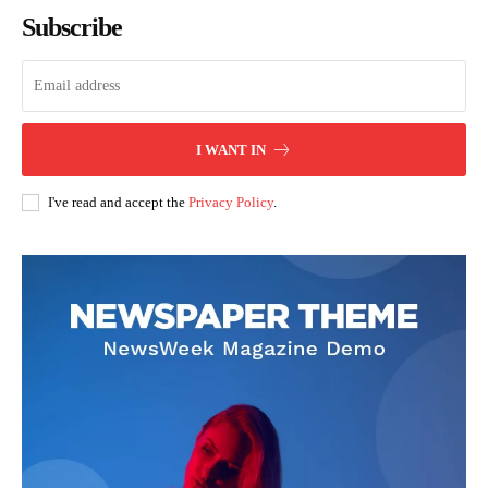
Subscribe
I WANT IN
I've read and accept the
Privacy Policy
.